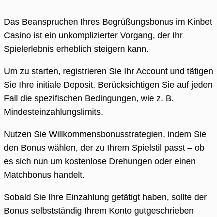
Das Beanspruchen Ihres Begrüßungsbonus im Kinbet
Casino ist ein unkomplizierter Vorgang, der Ihr
Spielerlebnis erheblich steigern kann.
Um zu starten, registrieren Sie Ihr Account und tätigen
Sie Ihre initiale Deposit. Berücksichtigen Sie auf jeden
Fall die spezifischen Bedingungen, wie z. B.
Mindesteinzahlungslimits.
Nutzen Sie Willkommensbonusstrategien, indem Sie
den Bonus wählen, der zu Ihrem Spielstil passt – ob
es sich nun um kostenlose Drehungen oder einen
Matchbonus handelt.
Sobald Sie Ihre Einzahlung getätigt haben, sollte der
Bonus selbstständig Ihrem Konto gutgeschrieben