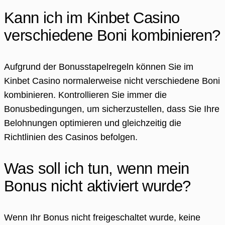
Kann ich im Kinbet Casino
verschiedene Boni kombinieren?
Aufgrund der Bonusstapelregeln können Sie im
Kinbet Casino normalerweise nicht verschiedene Boni
kombinieren. Kontrollieren Sie immer die
Bonusbedingungen, um sicherzustellen, dass Sie Ihre
Belohnungen optimieren und gleichzeitig die
Richtlinien des Casinos befolgen.
Was soll ich tun, wenn mein
Bonus nicht aktiviert wurde?
Wenn Ihr Bonus nicht freigeschaltet wurde, keine