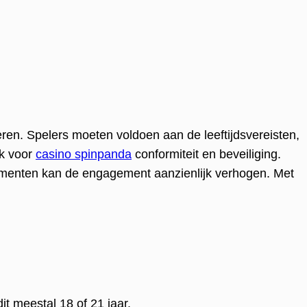
ren. Spelers moeten voldoen aan de leeftijdsvereisten,
jk voor
casino spinpanda
conformiteit en beveiliging.
lementen kan de engagement aanzienlijk verhogen. Met
it meestal 18 of 21 jaar.