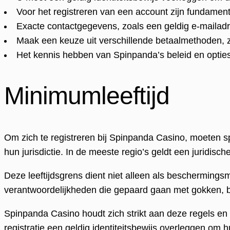
Voor het registreren van een account zijn fundame
Exacte contactgegevens, zoals een geldig e-mailadre
Maak een keuze uit verschillende betaalmethoden, zo
Het kennis hebben van Spinpanda’s beleid en opties
Minimumleeftijd
Om zich te registreren bij Spinpanda Casino, moeten s
hun jurisdictie. In de meeste regio’s geldt een juridisc
Deze leeftijdsgrens dient niet alleen als bescherming
verantwoordelijkheden die gepaard gaan met gokken, b
Spinpanda Casino houdt zich strikt aan deze regels en
registratie een geldig identiteitsbewijs overleggen om hun