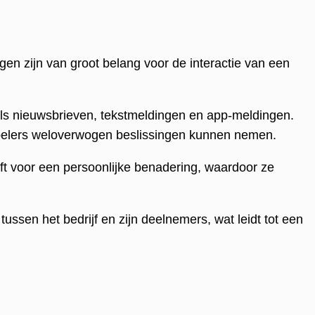
gen zijn van groot belang voor de interactie van een
als nieuwsbrieven, tekstmeldingen en app-meldingen.
spelers weloverwogen beslissingen kunnen nemen.
ft voor een persoonlijke benadering, waardoor ze
ussen het bedrijf en zijn deelnemers, wat leidt tot een