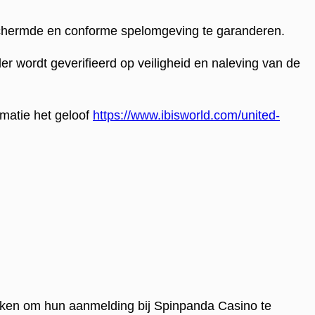
eschermde en conforme spelomgeving te garanderen.
er wordt geverifieerd op veiligheid en naleving van de
rmatie het geloof
https://www.ibisworld.com/united-
ekken om hun aanmelding bij Spinpanda Casino te