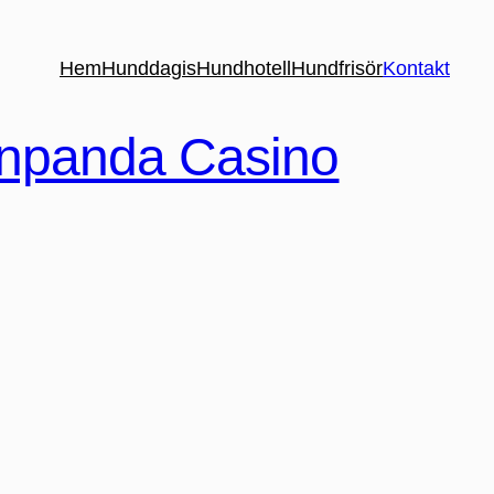
Hem
Hunddagis
Hundhotell
Hundfrisör
Kontakt
pinpanda Casino