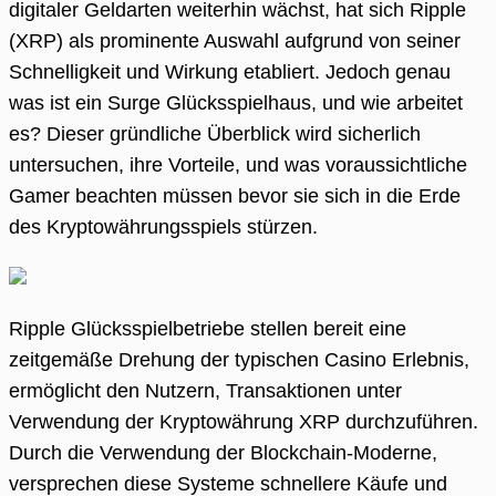
digitaler Geldarten weiterhin wächst, hat sich Ripple
(XRP) als prominente Auswahl aufgrund von seiner
Schnelligkeit und Wirkung etabliert. Jedoch genau
was ist ein Surge
Glücksspielhaus, und wie arbeitet
es? Dieser gründliche Überblick wird sicherlich
untersuchen, ihre Vorteile, und was voraussichtliche
Gamer beachten müssen bevor sie sich in die Erde
des Kryptowährungsspiels stürzen.
Ripple Glücksspielbetriebe stellen bereit eine
zeitgemäße Drehung der typischen Casino Erlebnis,
ermöglicht den Nutzern, Transaktionen unter
Verwendung der Kryptowährung XRP durchzuführen.
Durch die Verwendung der Blockchain-Moderne,
versprechen diese Systeme schnellere Käufe und