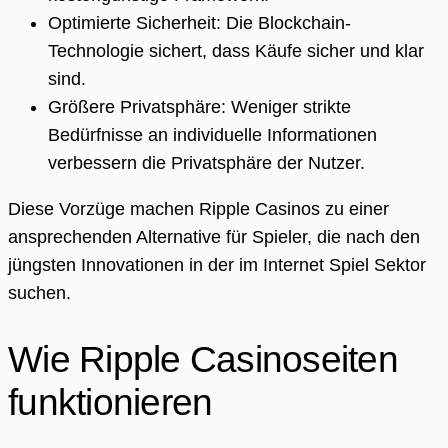
Optimierte Sicherheit: Die Blockchain-
Technologie sichert, dass Käufe sicher und klar
sind.
Größere Privatsphäre: Weniger strikte
Bedürfnisse an individuelle Informationen
verbessern die Privatsphäre der Nutzer.
Diese Vorzüge machen Ripple Casinos zu einer
ansprechenden Alternative für Spieler, die nach den
jüngsten Innovationen in der im Internet Spiel Sektor
suchen.
Wie Ripple Casinoseiten
funktionieren