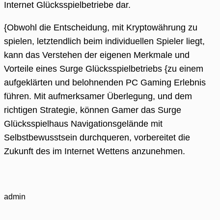
Internet Glücksspielbetriebe dar.
{Obwohl die Entscheidung, mit Kryptowährung zu
spielen, letztendlich beim individuellen Spieler liegt,
kann das Verstehen der eigenen Merkmale und
Vorteile eines Surge Glücksspielbetriebs {zu einem
aufgeklärten und belohnenden PC Gaming Erlebnis
führen. Mit aufmerksamer Überlegung, und dem
richtigen Strategie, können Gamer das Surge
Glücksspielhaus Navigationsgelände mit
Selbstbewusstsein durchqueren, vorbereitet die
Zukunft des im Internet Wettens anzunehmen.
admin