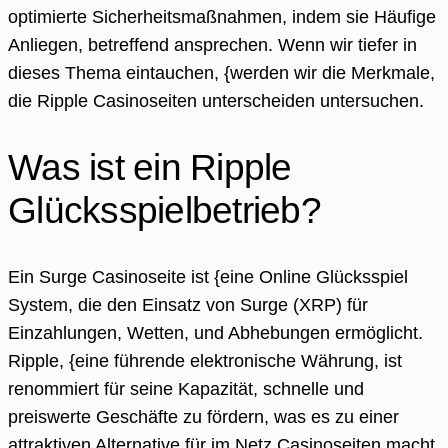
optimierte Sicherheitsmaßnahmen, indem sie Häufige
Anliegen, betreffend ansprechen. Wenn wir tiefer in
dieses Thema eintauchen, {werden wir die Merkmale,
die Ripple Casinoseiten unterscheiden untersuchen.
Was ist ein Ripple
Glücksspielbetrieb?
Ein Surge Casinoseite ist {eine Online Glücksspiel
System, die den Einsatz von Surge (XRP) für
Einzahlungen, Wetten, und Abhebungen ermöglicht.
Ripple, {eine führende elektronische Währung, ist
renommiert für seine Kapazität, schnelle und
preiswerte Geschäfte zu fördern, was es zu einer
attraktiven Alternative für im Netz Casinoseiten macht.