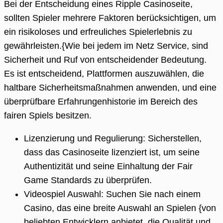
Bei der Entscheidung eines Ripple Casinoseite,
sollten Spieler mehrere Faktoren berücksichtigen, um
ein risikoloses und erfreuliches Spielerlebnis zu
gewährleisten.{Wie bei jedem im Netz Service, sind
Sicherheit und Ruf von entscheidender Bedeutung.
Es ist entscheidend, Plattformen auszuwählen, die
haltbare Sicherheitsmaßnahmen anwenden, und eine
überprüfbare Erfahrungenhistorie im Bereich des
fairen Spiels besitzen.
Lizenzierung und Regulierung: Sicherstellen,
dass das Casinoseite lizenziert ist, um seine
Authentizität und seine Einhaltung der Fair
Game Standards zu überprüfen.
Videospiel Auswahl: Suchen Sie nach einem
Casino, das eine breite Auswahl an Spielen {von
beliebten Entwicklern anbietet, die Qualität und