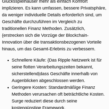
Glücksspielhäuser mehr als einfach Komfort
implizieren. Es kann umfassen, bessere Privatsphäre,
da weniger individuelle Details erforderlich sind, um
Geschäfte durchzuführen im Vergleich zu
traditionellen Finanz Methoden. Zusätzlich,
{erstrecken sich die Vorzüge der Blockchain-
Innovation über die transaktionsbezogenen Vorteile
hinaus, um das Gesamt-Erlebnis zu verbessern.
Schnellere Käufe: {Das Ripple Netzwerk ist für
seine flotten Verarbeitungszeiten bekannt,
sicherstellend|dass Geschäfte innerhalb von
Augenblicken abgeschlossen werden.
Geringere Kosten: Standardmäßige Finanz
Methoden verursachen oft beträchtliche Kosten.
Surge reduziert diese durch seine
kostengünstige Framework.