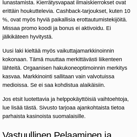
lunastamista. Kierrätysvapaat ilmaiskierrokset ovat
erittäin houkuttelevia. Cashback-tarjoukset, kuten 10
%, ovat myös hyviä paikallisia erottautumistekijöitä.
Missaa promo koodi ja bonus ei aktivoidu. Ei
jälkikäteen hyvitystä.
Uusi laki kieltää myös vaikuttajamarkkinoinnin
kokonaan. Tämä muuttaa merkittävästi liikenteen
lähteitä. Orgaanisen hakukoneoptimoinnin merkitys
kasvaa. Markkinointi sallitaan vain valvotuissa
medioissa. Se ei saa kohdistua alaikäisiin.
Jos etsit luotettavia ja helppokäyttöisiä vaihtoehtoja,
lue lisää tästä. Sivusto tarjoaa ajankohtaista tietoa
parhaista kasinoista suomalaisille.
Vastuullinen Pelaaminen ja