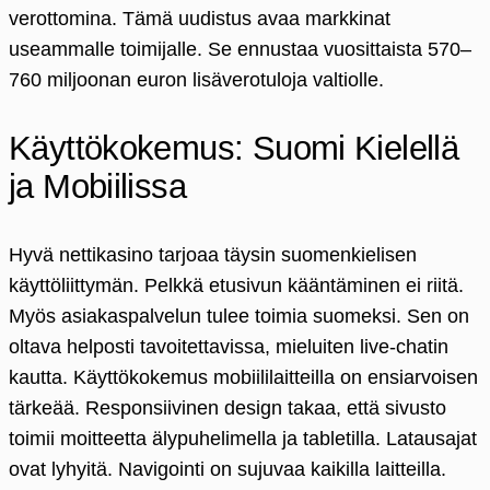
verottomina. Tämä uudistus avaa markkinat
useammalle toimijalle. Se ennustaa vuosittaista 570–
760 miljoonan euron lisäverotuloja valtiolle.
Käyttökokemus: Suomi Kielellä
ja Mobiilissa
Hyvä nettikasino tarjoaa täysin suomenkielisen
käyttöliittymän. Pelkkä etusivun kääntäminen ei riitä.
Myös asiakaspalvelun tulee toimia suomeksi. Sen on
oltava helposti tavoitettavissa, mieluiten live-chatin
kautta. Käyttökokemus mobiililaitteilla on ensiarvoisen
tärkeää. Responsiivinen design takaa, että sivusto
toimii moitteetta älypuhelimella ja tabletilla. Latausajat
ovat lyhyitä. Navigointi on sujuvaa kaikilla laitteilla.