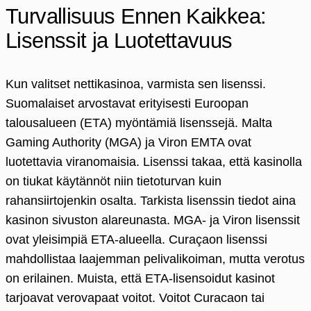
Turvallisuus Ennen Kaikkea:
Lisenssit ja Luotettavuus
Kun valitset nettikasinoa, varmista sen lisenssi.
Suomalaiset arvostavat erityisesti Euroopan
talousalueen (ETA) myöntämiä lisenssejä. Malta
Gaming Authority (MGA) ja Viron EMTA ovat
luotettavia viranomaisia. Lisenssi takaa, että kasinolla
on tiukat käytännöt niin tietoturvan kuin
rahansiirtojenkin osalta. Tarkista lisenssin tiedot aina
kasinon sivuston alareunasta. MGA- ja Viron lisenssit
ovat yleisimpiä ETA-alueella. Curaçaon lisenssi
mahdollistaa laajemman pelivalikoiman, mutta verotus
on erilainen. Muista, että ETA-lisensoidut kasinot
tarjoavat verovapaat voitot. Voitot Curacaon tai