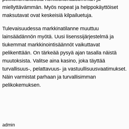
miellyttävämmän. Myös nopeat ja helppokäyttöiset
maksutavat ovat keskeisiä kilpailuetuja.
Tulevaisuudessa markkinatilanne muuttuu
lainsäädännön myötä. Uusi lisenssijärjestelmä ja
tiukemmat markkinointisäännöt vaikuttavat
pelikenttään. On tärkeää pysyä ajan tasalla näistä
muutoksista. Valitse aina kasino, joka täyttää
turvallisuus-, pelattavuus- ja vastuullisuusvaatimukset.
Näin varmistat parhaan ja turvallisimman
pelikokemuksen.
admin