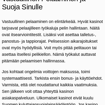
Suoja Sinulle
Vastuullinen pelaaminen on elintärkeää. Hyvät kasinot
tarjoavat pelaajilleen työkaluja pelin hallintaan. Näitä
ovat itsearviointitestit. Lisäksi voit asettaa talletus-,
panostus- ja tappiorajat. Pelisession aikarajoitukset
ovat myös hyödyllisiä. Voit myös pitää pelitauon tai
asettaa itsellesi pelikiellon. Nämä työkalut auttavat
pitämään pelaamisen hallinnassa.
Jos kohtaat ongelmia voittojen maksussa, toimi
systemaattisesti. Tarkista ensin bonus- ja käyttöehdot.
Varmista, että olet noudattanut kaikkia vaatimuksia.
Sen jälkeen voit ottaa yhteyttä kasinon
asiakaspalveluun. Ulkomaiset kasinot eivät kuulu
Suomen kuluttajansuojalainsäädäntöön. Jos kasino