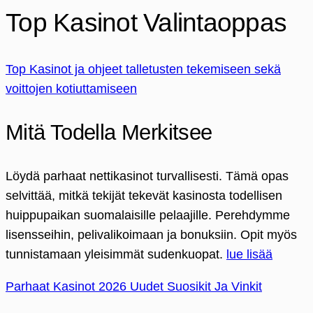
Top Kasinot Valintaoppas
Top Kasinot ja ohjeet talletusten tekemiseen sekä
voittojen kotiuttamiseen
Mitä Todella Merkitsee
Löydä parhaat nettikasinot turvallisesti. Tämä opas
selvittää, mitkä tekijät tekevät kasinosta todellisen
huippupaikan suomalaisille pelaajille. Perehdymme
lisensseihin, pelivalikoimaan ja bonuksiin. Opit myös
tunnistamaan yleisimmät sudenkuopat.
lue lisää
Parhaat Kasinot 2026 Uudet Suosikit Ja Vinkit