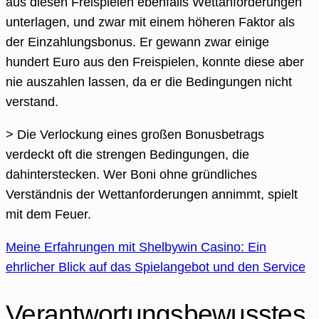
aus diesen Freispielen ebenfalls Wettanforderungen
unterlagen, und zwar mit einem höheren Faktor als
der Einzahlungsbonus. Er gewann zwar einige
hundert Euro aus den Freispielen, konnte diese aber
nie auszahlen lassen, da er die Bedingungen nicht
verstand.
> Die Verlockung eines großen Bonusbetrags
verdeckt oft die strengen Bedingungen, die
dahinterstecken. Wer Boni ohne gründliches
Verständnis der Wettanforderungen annimmt, spielt
mit dem Feuer.
Meine Erfahrungen mit Shelbywin Casino: Ein
ehrlicher Blick auf das Spielangebot und den Service
Verantwortungsbewusstes