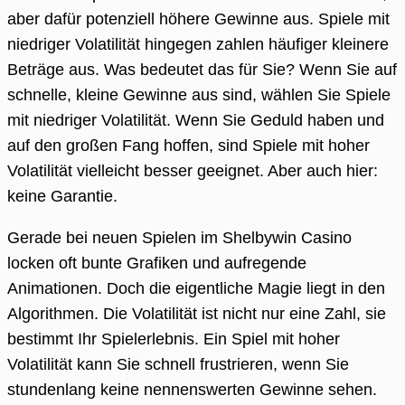
aber dafür potenziell höhere Gewinne aus. Spiele mit
niedriger Volatilität hingegen zahlen häufiger kleinere
Beträge aus. Was bedeutet das für Sie? Wenn Sie auf
schnelle, kleine Gewinne aus sind, wählen Sie Spiele
mit niedriger Volatilität. Wenn Sie Geduld haben und
auf den großen Fang hoffen, sind Spiele mit hoher
Volatilität vielleicht besser geeignet. Aber auch hier:
keine Garantie.
Gerade bei neuen Spielen im Shelbywin Casino
locken oft bunte Grafiken und aufregende
Animationen. Doch die eigentliche Magie liegt in den
Algorithmen. Die Volatilität ist nicht nur eine Zahl, sie
bestimmt Ihr Spielerlebnis. Ein Spiel mit hoher
Volatilität kann Sie schnell frustrieren, wenn Sie
stundenlang keine nennenswerten Gewinne sehen.