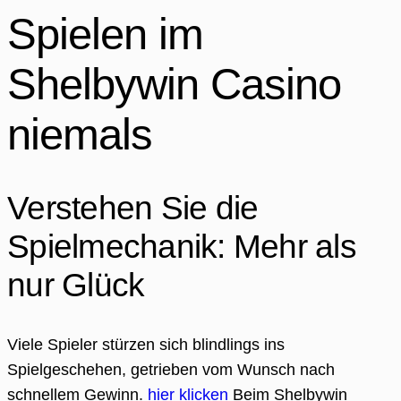
Spielen im
Shelbywin Casino
niemals
Verstehen Sie die
Spielmechanik: Mehr als
nur Glück
Viele Spieler stürzen sich blindlings ins
Spielgeschehen, getrieben vom Wunsch nach
schnellem Gewinn.
hier klicken
Beim Shelbywin