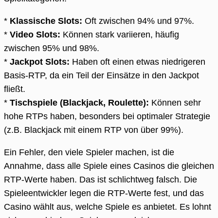
*
Klassische Slots:
Oft zwischen 94% und 97%.
*
Video Slots:
Können stark variieren, häufig
zwischen 95% und 98%.
*
Jackpot Slots:
Haben oft einen etwas niedrigeren
Basis-RTP, da ein Teil der Einsätze in den Jackpot
fließt.
*
Tischspiele (Blackjack, Roulette):
Können sehr
hohe RTPs haben, besonders bei optimaler Strategie
(z.B. Blackjack mit einem RTP von über 99%).
Ein Fehler, den viele Spieler machen, ist die
Annahme, dass alle Spiele eines Casinos die gleichen
RTP-Werte haben. Das ist schlichtweg falsch. Die
Spieleentwickler legen die RTP-Werte fest, und das
Casino wählt aus, welche Spiele es anbietet. Es lohnt