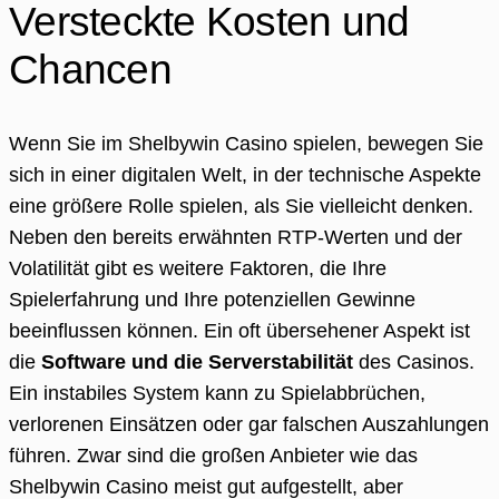
Versteckte Kosten und
Chancen
Wenn Sie im Shelbywin Casino spielen, bewegen Sie
sich in einer digitalen Welt, in der technische Aspekte
eine größere Rolle spielen, als Sie vielleicht denken.
Neben den bereits erwähnten RTP-Werten und der
Volatilität gibt es weitere Faktoren, die Ihre
Spielerfahrung und Ihre potenziellen Gewinne
beeinflussen können. Ein oft übersehener Aspekt ist
die
Software und die Serverstabilität
des Casinos.
Ein instabiles System kann zu Spielabbrüchen,
verlorenen Einsätzen oder gar falschen Auszahlungen
führen. Zwar sind die großen Anbieter wie das
Shelbywin Casino meist gut aufgestellt, aber