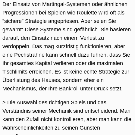
Der Einsatz von Martingal-Systemen oder ähnlichen
Progressionen bei Spielen wie Roulette wird oft als
”sichere” Strategie angepriesen. Aber seien Sie
gewarnt: Diese Systeme sind gefährlich. Sie basieren
darauf, den Einsatz nach einem Verlust zu
verdoppeln. Das mag kurzfristig funktionieren, aber
eine Pechsträhne kann schnell dazu führen, dass Sie
Ihr gesamtes Kapital verlieren oder die maximalen
Tischlimits erreichen. Es ist keine echte Strategie zur
Überlistung des Hauses, sondern eher ein
Mechanismus, der Ihre Bankroll unter Druck setzt.
> Die Auswahl des richtigen Spiels und das
Verständnis seiner Mechanik sind entscheidend. Man
kann den Zufall nicht kontrollieren, aber man kann die
Wahrscheinlichkeiten zu seinen Gunsten