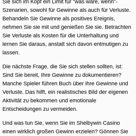
Sie sich im Kopf ein Limit für ”was wäre, wenn”-
Szenarien, sowohl für Gewinne als auch für Verluste.
Behandeln Sie Gewinne als positives Ereignis,
nehmen Sie sie mit und genießen Sie sie. Betrachten
Sie Verluste als Kosten für die Unterhaltung und
lernen Sie daraus, anstatt sich davon entmutigen zu
lassen.
Die nächste Frage, die Sie sich stellen sollten, ist:
Sind Sie bereit, Ihre Gewinne zu dokumentieren?
Manche Spieler führen Buch über ihre Gewinne und
Verluste. Das hilft, ein realistisches Bild der eigenen
Aktivität zu bekommen und emotionale
Entscheidungen zu vermeiden.
Und was tun Sie, wenn Sie im Shelbywin Casino
einen wirklich großen Gewinn erzielen? Gönnen Sie