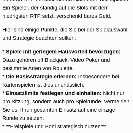
Ein Spieler, der ständig auf die Slots mit dem
niedrigsten RTP setzt, verschenkt bares Geld.
Hier sind einige Punkte, die Sie bei der Spielauswahl
und Strategie beachten sollten:
*
Spiele mit geringem Hausvorteil bevorzugen:
Dazu gehören oft Blackjack, Video Poker und
bestimmte Arten von Roulette.
*
Die Basisstrategie erlernen:
Insbesondere bei
Kartenspielen ist dies unerlässlich.
*
Einsatzlimits festlegen und einhalten:
Nicht nur
pro Sitzung, sondern auch pro Spielrunde. Vermeiden
Sie es, Ihren gesamten Einsatz auf eine einzige
Runde zu setzen.
* **Freispiele und Boni strategisch nutzen:**