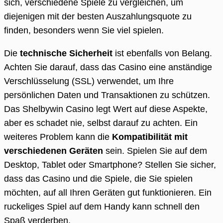
sich, verschiedene Spiele zu vergleichen, um
diejenigen mit der besten Auszahlungsquote zu
finden, besonders wenn Sie viel spielen.
Die
technische Sicherheit
ist ebenfalls von Belang.
Achten Sie darauf, dass das Casino eine anständige
Verschlüsselung (SSL) verwendet, um Ihre
persönlichen Daten und Transaktionen zu schützen.
Das Shelbywin Casino legt Wert auf diese Aspekte,
aber es schadet nie, selbst darauf zu achten. Ein
weiteres Problem kann die
Kompatibilität mit
verschiedenen Geräten
sein. Spielen Sie auf dem
Desktop, Tablet oder Smartphone? Stellen Sie sicher,
dass das Casino und die Spiele, die Sie spielen
möchten, auf all Ihren Geräten gut funktionieren. Ein
ruckeliges Spiel auf dem Handy kann schnell den
Spaß verderben.