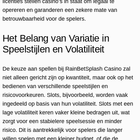
licenties stellen casino’s in staat om legaal te
opereren en garanderen een zekere mate van
betrouwbaarheid voor de spelers.
Het Belang van Variatie in
Speelstijlen en Volatiliteit
De keuze aan spellen bij RainBetSplash Casino zal
niet alleen gericht zijn op kwantiteit, maar ook op het
bedienen van verschillende speelstijlen en
risicovoorkeuren. Slots, bijvoorbeeld, worden vaak
ingedeeld op basis van hun volatiliteit. Slots met een
lage volatiliteit keren vaker kleine bedragen uit, wat
zorgt voor een stabielere speelsessie en minder
risico. Dit is aantrekkelijk voor spelers die langer
willen spelen met een kleiner budget, of die de