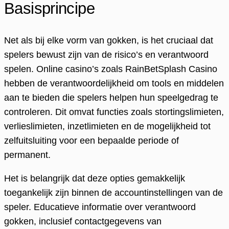
Basisprincipe
Net als bij elke vorm van gokken, is het cruciaal dat
spelers bewust zijn van de risico’s en verantwoord
spelen. Online casino’s zoals RainBetSplash Casino
hebben de verantwoordelijkheid om tools en middelen
aan te bieden die spelers helpen hun speelgedrag te
controleren. Dit omvat functies zoals stortingslimieten,
verlieslimieten, inzetlimieten en de mogelijkheid tot
zelfuitsluiting voor een bepaalde periode of
permanent.
Het is belangrijk dat deze opties gemakkelijk
toegankelijk zijn binnen de accountinstellingen van de
speler. Educatieve informatie over verantwoord
gokken, inclusief contactgegevens van