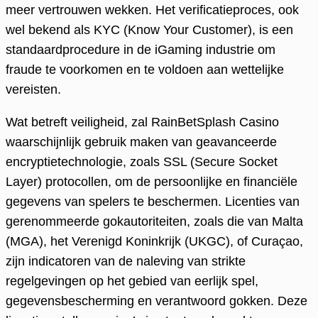
meer vertrouwen wekken. Het verificatieproces, ook
wel bekend als KYC (Know Your Customer), is een
standaardprocedure in de iGaming industrie om
fraude te voorkomen en te voldoen aan wettelijke
vereisten.
Wat betreft veiligheid, zal RainBetSplash Casino
waarschijnlijk gebruik maken van geavanceerde
encryptietechnologie, zoals SSL (Secure Socket
Layer) protocollen, om de persoonlijke en financiële
gegevens van spelers te beschermen. Licenties van
gerenommeerde gokautoriteiten, zoals die van Malta
(MGA), het Verenigd Koninkrijk (UKGC), of Curaçao,
zijn indicatoren van de naleving van strikte
regelgevingen op het gebied van eerlijk spel,
gegevensbescherming en verantwoord gokken. Deze