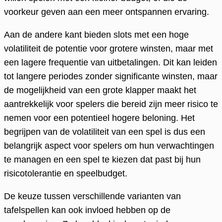
voorkeur geven aan een meer ontspannen ervaring.
Aan de andere kant bieden slots met een hoge
volatiliteit de potentie voor grotere winsten, maar met
een lagere frequentie van uitbetalingen. Dit kan leiden
tot langere periodes zonder significante winsten, maar
de mogelijkheid van een grote klapper maakt het
aantrekkelijk voor spelers die bereid zijn meer risico te
nemen voor een potentieel hogere beloning. Het
begrijpen van de volatiliteit van een spel is dus een
belangrijk aspect voor spelers om hun verwachtingen
te managen en een spel te kiezen dat past bij hun
risicotolerantie en speelbudget.
De keuze tussen verschillende varianten van
tafelspellen kan ook invloed hebben op de