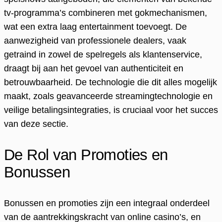
tv-programma’s combineren met gokmechanismen,
wat een extra laag entertainment toevoegt. De
aanwezigheid van professionele dealers, vaak
getraind in zowel de spelregels als klantenservice,
draagt bij aan het gevoel van authenticiteit en
betrouwbaarheid. De technologie die dit alles mogelijk
maakt, zoals geavanceerde streamingtechnologie en
veilige betalingsintegraties, is cruciaal voor het succes
van deze sectie.
De Rol van Promoties en
Bonussen
Bonussen en promoties zijn een integraal onderdeel
van de aantrekkingskracht van online casino’s, en