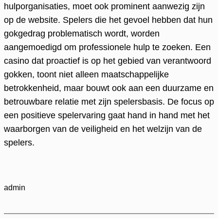
hulporganisaties, moet ook prominent aanwezig zijn
op de website. Spelers die het gevoel hebben dat hun
gokgedrag problematisch wordt, worden
aangemoedigd om professionele hulp te zoeken. Een
casino dat proactief is op het gebied van verantwoord
gokken, toont niet alleen maatschappelijke
betrokkenheid, maar bouwt ook aan een duurzame en
betrouwbare relatie met zijn spelersbasis. De focus op
een positieve spelervaring gaat hand in hand met het
waarborgen van de veiligheid en het welzijn van de
spelers.
admin