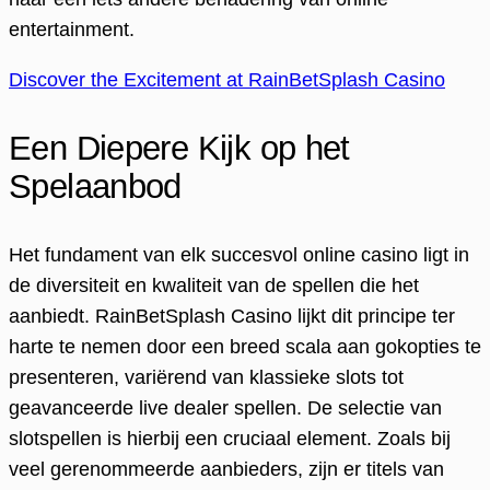
entertainment.
Discover the Excitement at RainBetSplash Casino
Een Diepere Kijk op het
Spelaanbod
Het fundament van elk succesvol online casino ligt in
de diversiteit en kwaliteit van de spellen die het
aanbiedt. RainBetSplash Casino lijkt dit principe ter
harte te nemen door een breed scala aan gokopties te
presenteren, variërend van klassieke slots tot
geavanceerde live dealer spellen. De selectie van
slotspellen is hierbij een cruciaal element. Zoals bij
veel gerenommeerde aanbieders, zijn er titels van