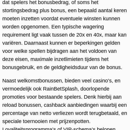
dat spelers het bonusbedrag, of soms het
stortingsbedrag plus bonus, een bepaald aantal keren
moeten inzetten voordat eventuele winsten kunnen
worden opgenomen. Een typische wagering
requirement ligt vaak tussen de 20x en 40x, maar kan
variëren. Daarnaast kunnen er beperkingen gelden
voor welke spellen bijdragen aan het voldoen van
deze eisen, maximale inzetlimieten tijdens het
bonusgebruik, en de geldigheidsduur van de bonus.
Naast welkomstbonussen, bieden veel casino’s, en
vermoedelijk ook RainBetSplash, doorlopende
promoties voor bestaande spelers. Denk hierbij aan
reload bonussen, cashback aanbiedingen waarbij een
percentage van netto verliezen wordt terugbetaald, en
speciale toernooien met prijzenpotten.
Loyaliteitsprogramma’s of VIP-schema’s belonen