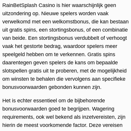
RainBetSplash Casino is hier waarschijnlijk geen
uitzondering op. Nieuwe spelers worden vaak
verwelkomd met een welkomstbonus, die kan bestaan
uit gratis spins, een stortingsbonus, of een combinatie
van beide. Een stortingsbonus verdubbelt of verhoogt
vaak het gestorte bedrag, waardoor spelers meer
speelgeld hebben om te verkennen. Gratis spins
daarentegen geven spelers de kans om bepaalde
slotspellen gratis uit te proberen, met de mogelijkheid
om winsten te behalen die vervolgens aan specifieke
bonusvoorwaarden gebonden kunnen zijn.
Het is echter essentieel om de bijbehorende
bonusvoorwaarden goed te begrijpen. Wagering
requirements, ook wel bekend als inzetvereisten, zijn
hierin de meest voorkomende factor. Deze vereisen