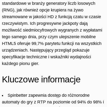
standardowe w branży generatory liczb losowych
(RNG), jak również opcje krupiera na żywo
streamowane w jakości HD z funkcją czatu w czasie
rzeczywistym. Ich progresywne jackpoty dają
możliwość siedmiocyfrowych wygranych z wypłatami
tego samego dnia, przy czym ulepszenie mobilne
HTML5 oferuje 99,7% parytetu funkcji na wszystkich
urządzeniach. Następujący przegląd pokazuje
specyfikacje techniczne i wskaźniki wydajności
każdego pionu gier.
Kluczowe informacje
Spinbetter zapewnia dostęp do różnorodne
automaty do gry z RTP na poziomie od 94% do 98% i