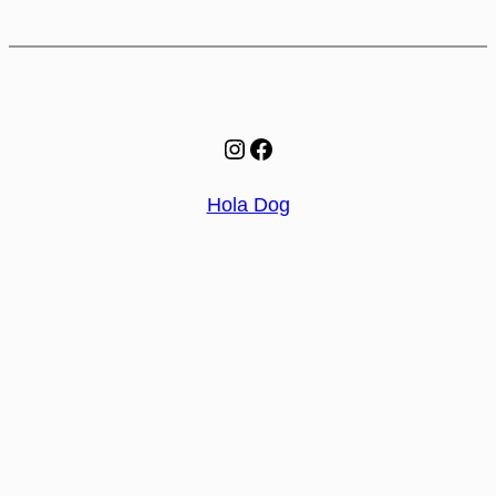
Instagram
Facebook
Hola Dog