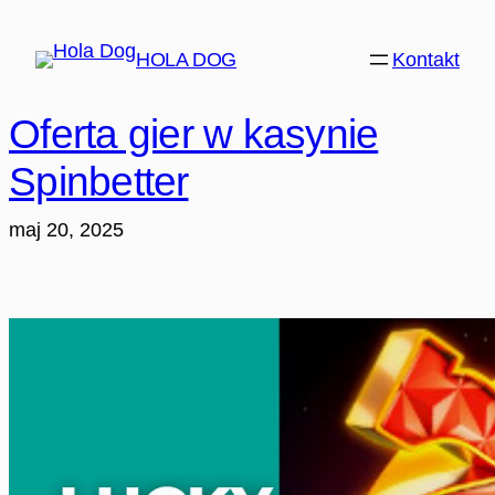
Hoppa
till
HOLA DOG
Kontakt
innehåll
Oferta gier w kasynie
Spinbetter
maj 20, 2025