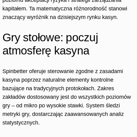
poziomu akceptacji ryzyka i strategii zarządzania
kapitałem. Ta matematyczna różnorodność stanowi
znaczący wyróżnik na dzisiejszym rynku kasyn.
Gry stołowe: poczuj
atmosferę kasyna
Spinbetter oferuje sterowanie zgodne z zasadami
kasyna poprzez naturalne elementy kontrolne
bazujące na tradycyjnych protokołach. Zakres
zakładów dostosowany jest do wszystkich poziomów
gry – od mikro po wysokie stawki. System śledzi
metryki gry, dostarczając zaawansowanych analiz
statystycznych.