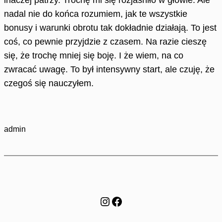
nadal nie do końca rozumiem, jak te wszystkie
bonusy i warunki obrotu tak dokładnie działają. To jest
coś, co pewnie przyjdzie z czasem. Na razie cieszę
się, że trochę mniej się boję. I że wiem, na co
zwracać uwagę. To był intensywny start, ale czuję, że
czegoś się nauczyłem.
admin
Instagram
Facebook