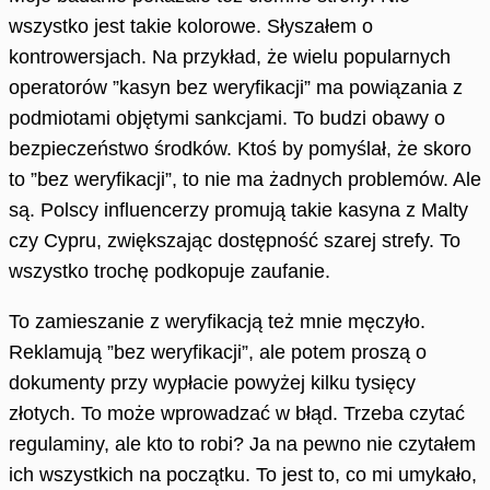
wszystko jest takie kolorowe. Słyszałem o
kontrowersjach. Na przykład, że wielu popularnych
operatorów ”kasyn bez weryfikacji” ma powiązania z
podmiotami objętymi sankcjami. To budzi obawy o
bezpieczeństwo środków. Ktoś by pomyślał, że skoro
to ”bez weryfikacji”, to nie ma żadnych problemów. Ale
są. Polscy influencerzy promują takie kasyna z Malty
czy Cypru, zwiększając dostępność szarej strefy. To
wszystko trochę podkopuje zaufanie.
To zamieszanie z weryfikacją też mnie męczyło.
Reklamują ”bez weryfikacji”, ale potem proszą o
dokumenty przy wypłacie powyżej kilku tysięcy
złotych. To może wprowadzać w błąd. Trzeba czytać
regulaminy, ale kto to robi? Ja na pewno nie czytałem
ich wszystkich na początku. To jest to, co mi umykało,