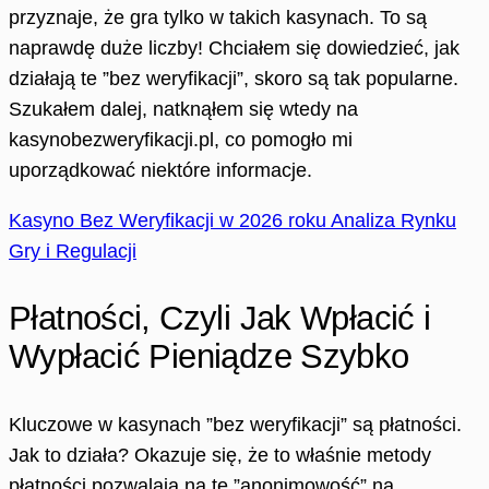
przyznaje, że gra tylko w takich kasynach. To są
naprawdę duże liczby! Chciałem się dowiedzieć, jak
działają te ”bez weryfikacji”, skoro są tak popularne.
Szukałem dalej, natknąłem się wtedy na
kasynobezweryfikacji.pl, co pomogło mi
uporządkować niektóre informacje.
Kasyno Bez Weryfikacji w 2026 roku Analiza Rynku
Gry i Regulacji
Płatności, Czyli Jak Wpłacić i
Wypłacić Pieniądze Szybko
Kluczowe w kasynach ”bez weryfikacji” są płatności.
Jak to działa? Okazuje się, że to właśnie metody
płatności pozwalają na tę ”anonimowość” na