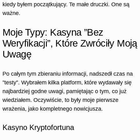
kiedy byłem początkujący. Te małe druczki. One są
ważne.
Moje Typy: Kasyna ”Bez
Weryfikacji”, Które Zwróciły Moją
Uwagę
Po całym tym zbieraniu informacji, nadszedł czas na
”testy”. Wybrałem kilka platform, które wydawały się
najbardziej godne uwagi, pamiętając o tym, co już
wiedziałem. Oczywiście, to były moje pierwsze
wrażenia, jako kompletnego nowicjusza.
Kasyno Kryptofortuna