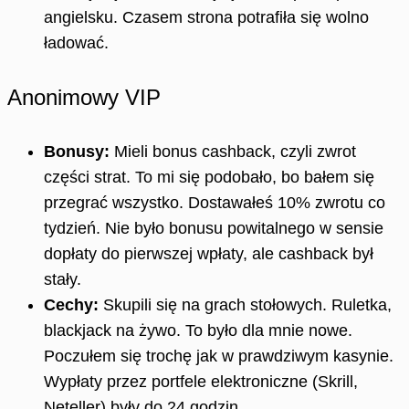
angielsku. Czasem strona potrafiła się wolno
ładować.
Anonimowy VIP
Bonusy:
Mieli bonus cashback, czyli zwrot
części strat. To mi się podobało, bo bałem się
przegrać wszystko. Dostawałeś 10% zwrotu co
tydzień. Nie było bonusu powitalnego w sensie
dopłaty do pierwszej wpłaty, ale cashback był
stały.
Cechy:
Skupili się na grach stołowych. Ruletka,
blackjack na żywo. To było dla mnie nowe.
Poczułem się trochę jak w prawdziwym kasynie.
Wypłaty przez portfele elektroniczne (Skrill,
Neteller) były do 24 godzin.