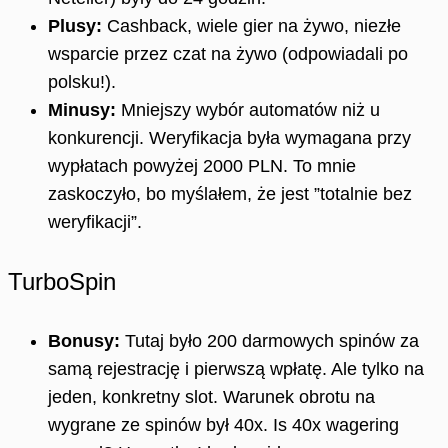
Plusy:
Cashback, wiele gier na żywo, niezłe
wsparcie przez czat na żywo (odpowiadali po
polsku!).
Minusy:
Mniejszy wybór automatów niż u
konkurencji. Weryfikacja była wymagana przy
wypłatach powyżej 2000 PLN. To mnie
zaskoczyło, bo myślałem, że jest ”totalnie bez
weryfikacji”.
TurboSpin
Bonusy:
Tutaj było 200 darmowych spinów za
samą rejestrację i pierwszą wpłatę. Ale tylko na
jeden, konkretny slot. Warunek obrotu na
wygrane ze spinów był 40x. Is 40x wagering