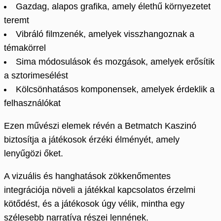
Gazdag, alapos grafika, amely élethű környezetet
teremt
Vibráló filmzenék, amelyek visszhangoznak a
témakörrel
Sima módosulások és mozgások, amelyek erősítik
a sztorimesélést
Kölcsönhatásos komponensek, amelyek érdeklik a
felhasználókat
Ezen művészi elemek révén a Betmatch Kaszinó
biztosítja a játékosok érzéki élményét, amely
lenyűgözi őket.
A vizuális és hanghatások zökkenőmentes
integrációja növeli a játékkal kapcsolatos érzelmi
kötődést, és a játékosok úgy vélik, mintha egy
szélesebb narratíva részei lennének.