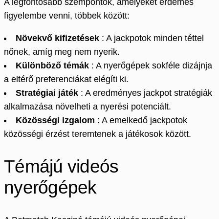
A legfontosabb szempontok, amelyeket érdemes
figyelembe venni, többek között:
Növekvő kifizetések
: A jackpotok minden téttel
nőnek, amíg meg nem nyerik.
Különböző témák
: A nyerőgépek sokféle dizájnja
a eltérő preferenciákat elégíti ki.
Stratégiai játék
: A eredményes jackpot stratégiák
alkalmazása növelheti a nyerési potenciált.
Közösségi izgalom
: A emelkedő jackpotok
közösségi érzést teremtenek a játékosok között.
Témájú videós
nyerőgépek