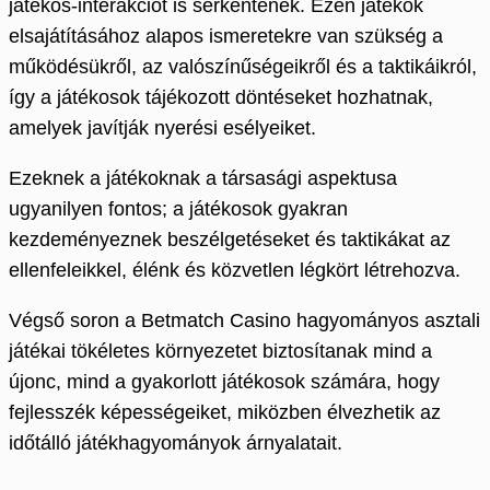
játékos-interakciót is serkentenek. Ezen játékok
elsajátításához alapos ismeretekre van szükség a
működésükről, az valószínűségeikről és a taktikáikról,
így a játékosok tájékozott döntéseket hozhatnak,
amelyek javítják nyerési esélyeiket.
Ezeknek a játékoknak a társasági aspektusa
ugyanilyen fontos; a játékosok gyakran
kezdeményeznek beszélgetéseket és taktikákat az
ellenfeleikkel, élénk és közvetlen légkört létrehozva.
Végső soron a Betmatch Casino hagyományos asztali
játékai tökéletes környezetet biztosítanak mind a
újonc, mind a gyakorlott játékosok számára, hogy
fejlesszék képességeiket, miközben élvezhetik az
időtálló játékhagyományok árnyalatait.