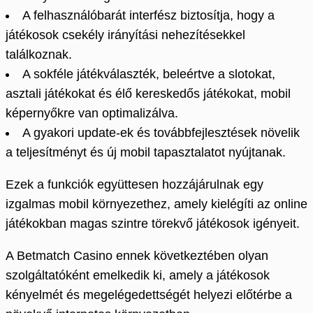
A felhasználóbarát interfész biztosítja, hogy a
játékosok csekély irányítási nehezítésekkel
találkoznak.
A sokféle játékválaszték, beleértve a slotokat,
asztali játékokat és élő kereskedős játékokat, mobil
képernyőkre van optimalizálva.
A gyakori update-ek és továbbfejlesztések növelik
a teljesítményt és új mobil tapasztalatot nyújtanak.
Ezek a funkciók együttesen hozzájárulnak egy
izgalmas mobil környezethez, amely kielégíti az online
játékokban magas szintre törekvő játékosok igényeit.
A Betmatch Casino ennek következtében olyan
szolgáltatóként emelkedik ki, amely a játékosok
kényelmét és megelégedettségét helyezi előtérbe a