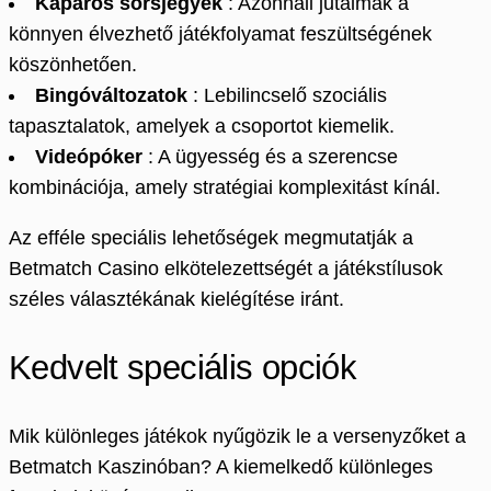
Kaparós sorsjegyek
: Azonnali jutalmak a
könnyen élvezhető játékfolyamat feszültségének
köszönhetően.
Bingóváltozatok
: Lebilincselő szociális
tapasztalatok, amelyek a csoportot kiemelik.
Videópóker
: A ügyesség és a szerencse
kombinációja, amely stratégiai komplexitást kínál.
Az efféle speciális lehetőségek megmutatják a
Betmatch Casino elkötelezettségét a játékstílusok
széles választékának kielégítése iránt.
Kedvelt speciális opciók
Mik különleges játékok nyűgözik le a versenyzőket a
Betmatch Kaszinóban? A kiemelkedő különleges