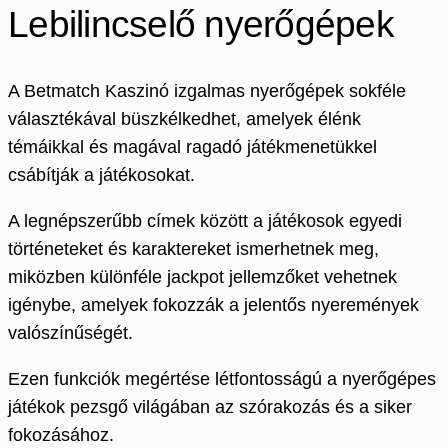
Lebilincselő nyerőgépek
A Betmatch Kaszinó izgalmas nyerőgépek sokféle
választékával büszkélkedhet, amelyek élénk
témáikkal és magával ragadó játékmenetükkel
csábítják a játékosokat.
A legnépszerűbb címek között a játékosok egyedi
történeteket és karaktereket ismerhetnek meg,
miközben különféle jackpot jellemzőket vehetnek
igénybe, amelyek fokozzák a jelentős nyeremények
valószínűségét.
Ezen funkciók megértése létfontosságú a nyerőgépes
játékok pezsgő világában az szórakozás és a siker
fokozásához.