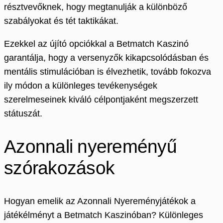
résztvevőknek, hogy megtanulják a különböző
szabályokat és tét taktikákat.
Ezekkel az újító opciókkal a Betmatch Kaszinó
garantálja, hogy a versenyzők kikapcsolódásban és
mentális stimulációban is élvezhetik, tovább fokozva
ily módon a különleges tevékenységek
szerelmeseinek kiváló célpontjaként megszerzett
státuszát.
Azonnali nyereményű
szórakozások
Hogyan emelik az Azonnali Nyereményjátékok a
játékélményt a Betmatch Kaszinóban? Különleges