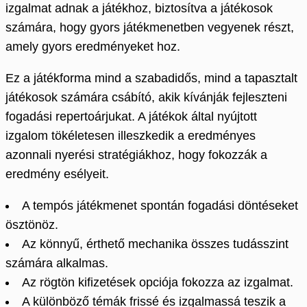
izgalmat adnak a játékhoz, biztosítva a játékosok
számára, hogy gyors játékmenetben vegyenek részt,
amely gyors eredményeket hoz.
Ez a játékforma mind a szabadidős, mind a tapasztalt
játékosok számára csábító, akik kívánják fejleszteni
fogadási repertoárjukat. A játékok által nyújtott
izgalom tökéletesen illeszkedik a eredményes
azonnali nyerési stratégiákhoz, hogy fokozzák a
eredmény esélyeit.
A tempós játékmenet spontán fogadási döntéseket
ösztönöz.
Az könnyű, érthető mechanika összes tudásszint
számára alkalmas.
Az rögtön kifizetések opciója fokozza az izgalmat.
A különböző témák frissé és izgalmassá teszik a