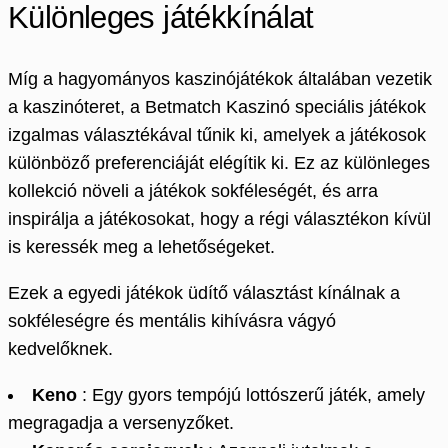
Különleges játékkínálat
Míg a hagyományos kaszinójátékok általában vezetik
a kaszinóteret, a Betmatch Kaszinó speciális játékok
izgalmas választékával tűnik ki, amelyek a játékosok
különböző preferenciáját elégítik ki. Ez az különleges
kollekció növeli a játékok sokféleségét, és arra
inspirálja a játékosokat, hogy a régi választékon kívül
is keressék meg a lehetőségeket.
Ezek a egyedi játékok üdítő választást kínálnak a
sokféleségre és mentális kihívásra vágyó
kedvelőknek.
Keno
: Egy gyors tempójú lottószerű játék, amely
megragadja a versenyzőket.