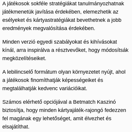
A játékosok sokféle stratégiákat tanulmányozhatnak
játékmenetük javítása érdekében, elemezhetik az
esélyeket és kártyastratégiákat bevethetnek a jobb
eredmények megvalósítása érdekében.
Minden verzió egyedi szabályokat és kihívásokat
kínál, arra inspirálva a résztvevőket, hogy módosítsák
megközelítéseiket.
A lebilincselő formátum olyan környezetet nyújt, ahol
a játékosok finomíthatják képességeiket és
megtalálhatják kedvenc variációikat.
Számos elérhető opciójával a Betmatch Kaszinó
biztosítja, hogy minden kártyajáték-rajongó fedezzen
fel magának egy lehetőséget, amit élvezhet és
elsajátíthat.