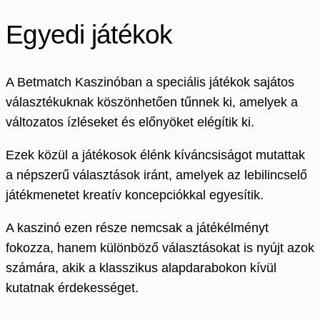
Egyedi játékok
A Betmatch Kaszinóban a speciális játékok sajátos
választékuknak köszönhetően tűnnek ki, amelyek a
változatos ízléseket és előnyöket elégítik ki.
Ezek közül a játékosok élénk kíváncsiságot mutattak
a népszerű választások iránt, amelyek az lebilincselő
játékmenetet kreatív koncepciókkal egyesítik.
A kaszinó ezen része nemcsak a játékélményt
fokozza, hanem különböző választásokat is nyújt azok
számára, akik a klasszikus alapdarabokon kívül
kutatnak érdekességet.