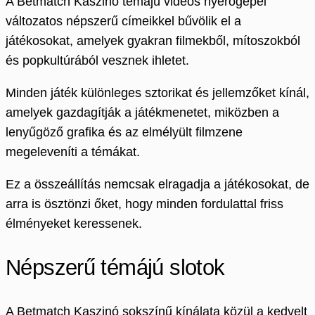
A Betmatch Kaszinó témájú videós nyerőgépei
változatos népszerű címeikkel bűvölik el a
játékosokat, amelyek gyakran filmekből, mítoszokból
és popkultúrából vesznek ihletet.
Minden játék különleges sztorikat és jellemzőket kínál,
amelyek gazdagítják a játékmenetet, miközben a
lenyűgöző grafika és az elmélyült filmzene
megeleveníti a témákat.
Ez a összeállítás nemcsak elragadja a játékosokat, de
arra is ösztönzi őket, hogy minden fordulattal friss
élményeket keressenek.
Népszerű témájú slotok
A Betmatch Kaszinó sokszínű kínálata közül a kedvelt