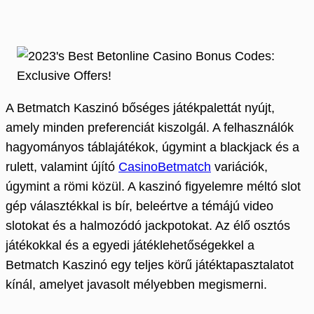
A Betmatch Kaszinó bőséges játékpalettát nyújt,
amely minden preferenciát kiszolgál. A felhasználók
hagyományos táblajátékok, úgymint a blackjack és a
rulett, valamint újító
CasinoBetmatch
variációk,
úgymint a römi közül. A kaszinó figyelemre méltó slot
gép választékkal is bír, beleértve a témájú video
slotokat és a halmozódó jackpotokat. Az élő osztós
játékokkal és a egyedi játéklehetőségekkel a
Betmatch Kaszinó egy teljes körű játéktapasztalatot
kínál, amelyet javasolt mélyebben megismerni.