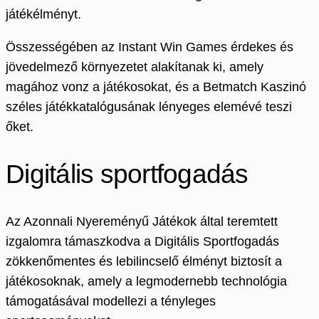
játékélményt.
Összességében az Instant Win Games érdekes és
jövedelmező környezetet alakítanak ki, amely
magához vonz a játékosokat, és a Betmatch Kaszinó
széles játékkatalógusának lényeges elemévé teszi
őket.
Digitális sportfogadás
Az Azonnali Nyereményű Játékok által teremtett
izgalomra támaszkodva a Digitális Sportfogadás
zökkenőmentes és lebilincselő élményt biztosít a
játékosoknak, amely a legmodernebb technológia
támogatásával modellezi a tényleges