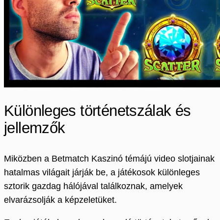
Különleges történetszálak és
jellemzők
Miközben a Betmatch Kaszinó témájú video slotjainak
hatalmas világait járják be, a játékosok különleges
sztorik gazdag hálójával találkoznak, amelyek
elvarázsolják a képzeletüket.