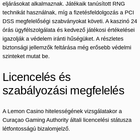
eljárásokat alkalmaznak. Játékaik tanúsított RNG
technikát használnak, míg a fizetésfeldolgozás a PCI
DSS megfelelőségi szabványokat követi. A kaszinó 24
órás ügyfélszolgálata és kedvező játékosi értékelései
igazolják a védelem iránti hűségüket. A részletes
biztonsági jellemzők feltárása még erősebb védelmi
szinteket mutat be.
Licencelés és
szabályozási megfelelés
A Lemon Casino hitelességének vizsgálatakor a
Curaçao Gaming Authority általi licencelési státusza
létfontosságú bizalomjelző.