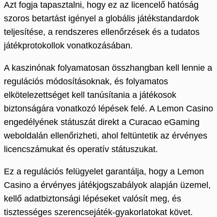
Azt fogja tapasztalni, hogy ez az licencelő hatóság
szoros betartást igényel a globális játékstandardok
teljesítése, a rendszeres ellenőrzések és a tudatos
játékprotokollok vonatkozásában.
A kaszinónak folyamatosan összhangban kell lennie a
regulációs módosításoknak, és folyamatos
elkötelezettséget kell tanúsítania a játékosok
biztonságára vonatkozó lépések felé. A Lemon Casino
engedélyének státuszát direkt a Curacao eGaming
weboldalán ellenőrizheti, ahol feltüntetik az érvényes
licencszámukat és operatív státuszukat.
Ez a regulációs felügyelet garantálja, hogy a Lemon
Casino a érvényes játékjogszabályok alapján üzemel,
kellő adatbiztonsági lépéseket valósít meg, és
tisztességes szerencsejáték-gyakorlatokat követ.