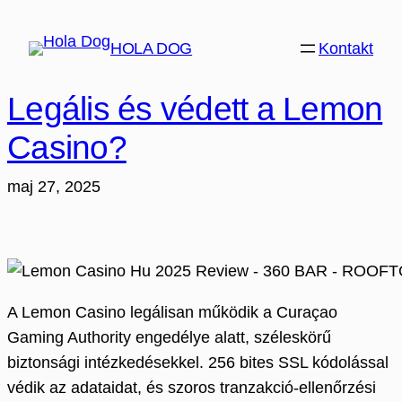
Hoppa
till
HOLA DOG
Kontakt
innehåll
Legális és védett a Lemon
Casino?
maj 27, 2025
A Lemon Casino legálisan működik a Curaçao
Gaming Authority engedélye alatt, széleskörű
biztonsági intézkedésekkel. 256 bites SSL kódolással
védik az adataidat, és szoros tranzakció-ellenőrzési