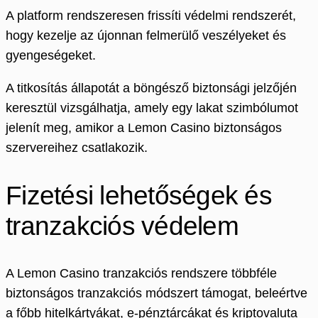
A platform rendszeresen frissíti védelmi rendszerét,
hogy kezelje az újonnan felmerülő veszélyeket és
gyengeségeket.
A titkosítás állapotát a böngésző biztonsági jelzőjén
keresztül vizsgálhatja, amely egy lakat szimbólumot
jelenít meg, amikor a Lemon Casino biztonságos
szervereihez csatlakozik.
Fizetési lehetőségek és
tranzakciós védelem
A Lemon Casino tranzakciós rendszere többféle
biztonságos tranzakciós módszert támogat, beleértve
a főbb hitelkártyákat, e-pénztárcákat és kriptovaluta