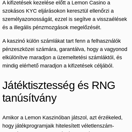
A kifizetések kezelése előtt a Lemon Casino a
szokásos KYC eljárásokon keresztül ellenőrzi a
személyazonosságát, ezzel is segítve a visszaélések
és a illegális pénzmozgások megelőzését.
A kaszinó külön számlákat tart fenn a felhasználók
pénzeszközei számára, garantálva, hogy a vagyonod
elkülönítve maradjon a üzemeltetési számláktól, és
mindig elérhető maradjon a kifizetések céljából.
Játéktisztesség és RNG
tanúsítvány
Amikor a Lemon Kaszinóban játszol, azt érzékeled,
hogy játékprogramjaik hitelesített véletlenszám-