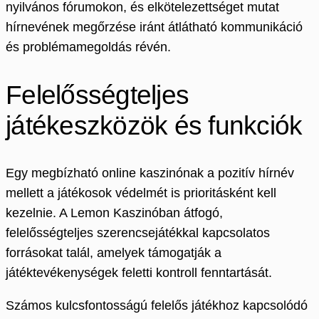
nyilvános fórumokon, és elkötelezettséget mutat
hírnevének megőrzése iránt átlátható kommunikáció
és problémamegoldás révén.
Felelősségteljes
játékeszközök és funkciók
Egy megbízható online kaszinónak a pozitív hírnév
mellett a játékosok védelmét is prioritásként kell
kezelnie. A Lemon Kaszinóban átfogó,
felelősségteljes szerencsejátékkal kapcsolatos
forrásokat talál, amelyek támogatják a
játéktevékenységek feletti kontroll fenntartását.
Számos kulcsfontosságú felelős játékhoz kapcsolódó