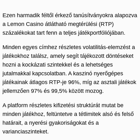
Ezen harmadik féltől érkező tanúsítványokra alapozva
a Lemon Casino átlátható megtérülési (RTP)
százalékokat tart fenn a teljes játékportfóliójában.
Minden egyes címhez részletes volatilitás-elemzést a
játékokhoz találsz, amely segít tájékozott döntéseket
hozni a kockázati szintekkel és a lehetséges
jutalmakkal kapcsolatban. A kaszinó nyerőgépes
játékainak átlagos RTP-je 96%, míg az asztali játékok
jellemzően 97% és 99,5% között mozog.
A platform részletes kifizetési struktúrát mutat be
minden játékhoz, feltüntetve a tétlimitek alsó és felső
határait, a nyerési gyakoriságokat és a
varianciaszinteket.