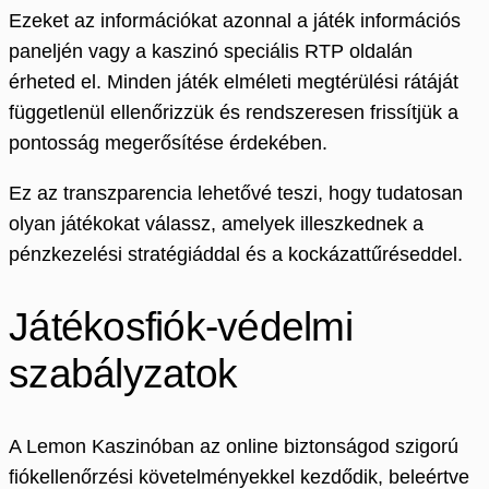
Ezeket az információkat azonnal a játék információs
paneljén vagy a kaszinó speciális RTP oldalán
érheted el. Minden játék elméleti megtérülési rátáját
függetlenül ellenőrizzük és rendszeresen frissítjük a
pontosság megerősítése érdekében.
Ez az transzparencia lehetővé teszi, hogy tudatosan
olyan játékokat válassz, amelyek illeszkednek a
pénzkezelési stratégiáddal és a kockázattűréseddel.
Játékosfiók-védelmi
szabályzatok
A Lemon Kaszinóban az online biztonságod szigorú
fiókellenőrzési követelményekkel kezdődik, beleértve