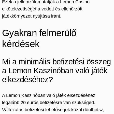
Ezek a jellemzők mutatják a Lemon Casino
elkötelezettségét a védett és ellenőrzött
játékkörnyezet nyújtása iránt.
Gyakran felmerülő
kérdések
Mi a minimális befizetési összeg
a Lemon Kaszinóban való játék
elkezdéséhez?
A Lemon Kaszinóban való játék elkezdéséhez
legalább 20 eurós befizetésre van szükséged.
Változatos befizetési lehetőségek közül dönthetsz,