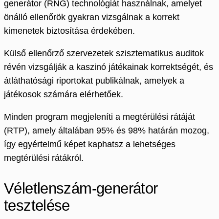
generátor (RNG) technológiát használnak, amelyet
önálló ellenőrök gyakran vizsgálnak a korrekt
kimenetek biztosítása érdekében.
Külső ellenőrző szervezetek szisztematikus auditok
révén vizsgálják a kaszinó játékainak korrektségét, és
átláthatósági riportokat publikálnak, amelyek a
játékosok számára elérhetőek.
Minden program megjeleníti a megtérülési rátáját
(RTP), amely általában 95% és 98% határán mozog,
így egyértelmű képet kaphatsz a lehetséges
megtérülési rátákról.
Véletlenszám-generátor
tesztelése