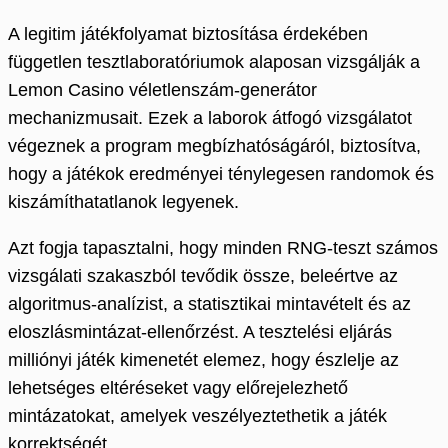
A legitim játékfolyamat biztosítása érdekében
független tesztlaboratóriumok alaposan vizsgálják a
Lemon Casino véletlenszám-generátor
mechanizmusait. Ezek a laborok átfogó vizsgálatot
végeznek a program megbízhatóságáról, biztosítva,
hogy a játékok eredményei ténylegesen randomok és
kiszámíthatatlanok legyenek.
Azt fogja tapasztalni, hogy minden RNG-teszt számos
vizsgálati szakaszból tevődik össze, beleértve az
algoritmus-analízist, a statisztikai mintavételt és az
eloszlásmintázat-ellenőrzést. A tesztelési eljárás
milliónyi játék kimenetét elemez, hogy észlelje az
lehetséges eltéréseket vagy előrejelezhető
mintázatokat, amelyek veszélyeztethetik a játék
korrektségét.