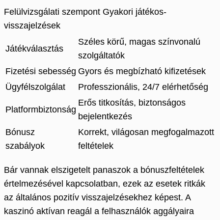
Felülvizsgálati szempont Gyakori játékos-
visszajelzések
Széles körű, magas színvonalú
Játékválasztás
szolgáltatók
Fizetési sebesség
Gyors és megbízható kifizetések
Ügyfélszolgálat
Professzionális, 24/7 elérhetőség
Erős titkosítás, biztonságos
Platformbiztonság
bejelentkezés
Bónusz
Korrekt, világosan megfogalmazott
szabályok
feltételek
Bár vannak elszigetelt panaszok a bónuszfeltételek
értelmezésével kapcsolatban, ezek az esetek ritkák
az általános pozitív visszajelzésekhez képest. A
kaszinó aktívan reagál a felhasználók aggályaira