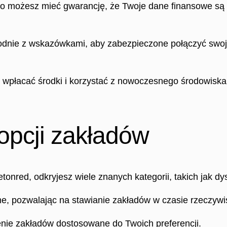
atego możesz mieć gwarancję, że Twoje dane finansowe 
godnie z wskazówkami, aby zabezpieczone połączyć swoje
 wpłacać środki i korzystać z nowoczesnego środowiska
opcji zakładów
onred, odkryjesz wiele znanych kategorii, takich jak dys
me, pozwalając na stawianie zakładów w czasie rzeczyw
nie zakładów dostosowane do Twoich preferencji.