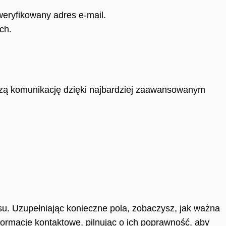
weryfikowany adres e-mail.
ch.
ejszą komunikację dzięki najbardziej zaawansowanym
. Uzupełniając konieczne pola, zobaczysz, jak ważna
formacje kontaktowe, pilnując o ich poprawność, aby