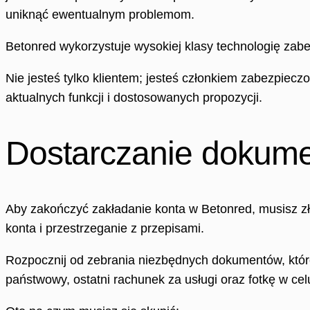
uniknąć ewentualnym problemom.
Betonred wykorzystuje wysokiej klasy technologię zab
Nie jesteś tylko klientem; jesteś członkiem zabezpiecz
aktualnych funkcji i dostosowanych propozycji.
Dostarczanie dokume
Aby zakończyć zakładanie konta w Betonred, musisz z
konta i przestrzeganie z przepisami.
Rozpocznij od zebrania niezbędnych dokumentów, któ
państwowy, ostatni rachunek za usługi oraz fotkę w celu