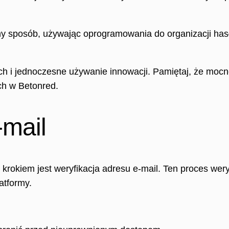
y sposób, używając oprogramowania do organizacji hasła
h i jednoczesne używanie innowacji. Pamiętaj, że mocn
h w Betonred.
-mail
rokiem jest weryfikacja adresu e-mail. Ten proces wery
atformy.