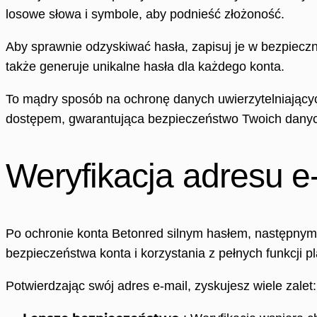
losowe słowa i symbole, aby podnieść złożoność.
Aby sprawnie odzyskiwać hasła, zapisuj je w bezpieczn
także generuje unikalne hasła dla każdego konta.
To mądry sposób na ochronę danych uwierzytelniającyc
dostępem, gwarantująca bezpieczeństwo Twoich danyc
Weryfikacja adresu e
Po ochronie konta Betonred silnym hasłem, następnym k
bezpieczeństwa konta i korzystania z pełnych funkcji pl
Potwierdzając swój adres e-mail, zyskujesz wiele zalet: