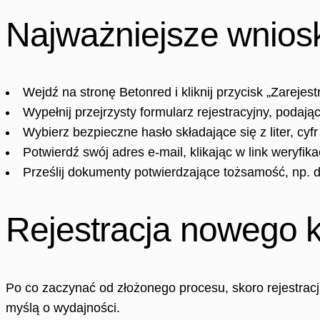
Najważniejsze wniosk
Wejdź na stronę Betonred i kliknij przycisk „Zarejestr
Wypełnij przejrzysty formularz rejestracyjny, pod
Wybierz bezpieczne hasło składające się z liter, cyf
Potwierdź swój adres e-mail, klikając w link weryfik
Prześlij dokumenty potwierdzające tożsamość, np. 
Rejestracja nowego 
Po co zaczynać od złożonego procesu, skoro rejestracj
myślą o wydajności.