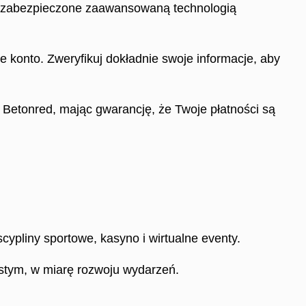
są zabezpieczone zaawansowaną technologią
 konto. Zweryfikuj dokładnie swoje informacje, aby
 Betonred, mając gwarancję, że Twoje płatności są
cypliny sportowe, kasyno i wirtualne eventy.
istym, w miarę rozwoju wydarzeń.