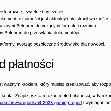
 klarowne, czytelne i na czasie.
okument tożsamości jest aktualny i nie stracił ważności.
ycznymi Betonred dotyczącymi formatu i rozmiaru.
rmy Betonred do przesyłania dokumentów.
latformy, tworząc bezpieczne środowisko dla nowości.
 płatności
st ważnym krokiem, który musisz zrealizować, aby rozpocz
konta. Znajdziesz tam różne metod płatności, w tym karty
k.com/news/reports/q4-2023-gaming-report
i wymaganiom