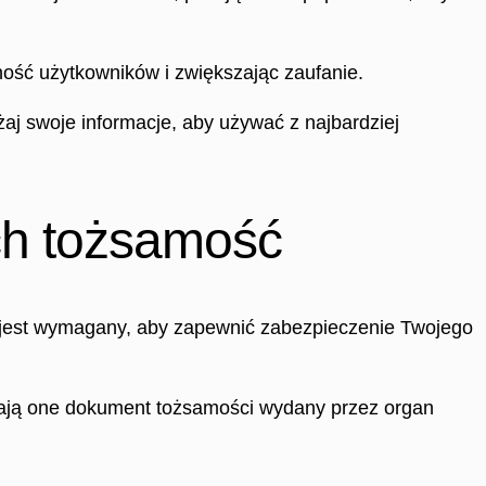
ość użytkowników i zwiększając zaufanie.
żaj swoje informacje, aby używać z najbardziej
ch tożsamość
k jest wymagany, aby zapewnić zabezpieczenie Twojego
rają one dokument tożsamości wydany przez organ