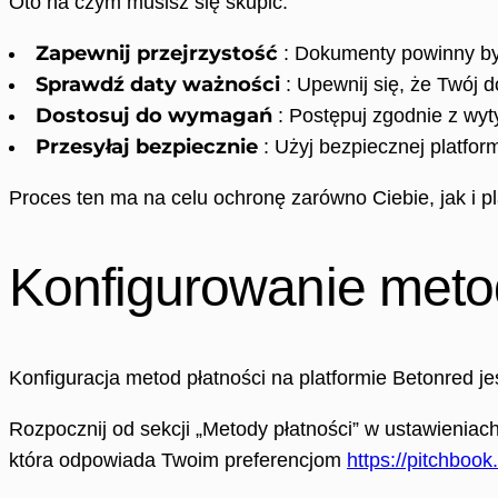
Oto na czym musisz się skupić:
Zapewnij przejrzystość
: Dokumenty powinny być
Sprawdź daty ważności
: Upewnij się, że Twój d
Dostosuj do wymagań
: Postępuj zgodnie z wyt
Przesyłaj bezpiecznie
: Użyj bezpiecznej platfo
Proces ten ma na celu ochronę zarówno Ciebie, jak i p
Konfigurowanie metod
Konfiguracja metod płatności na platformie Betonred je
Rozpocznij od sekcji „Metody płatności” w ustawieniach 
która odpowiada Twoim preferencjom
https://pitchboo