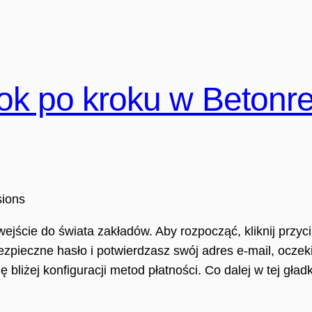
rok po kroku w Betonr
ście do świata zakładów. Aby rozpocząć, kliknij przycisk
zpieczne hasło i potwierdzasz swój adres e-mail, ocze
bliżej konfiguracji metod płatności. Co dalej w tej gład