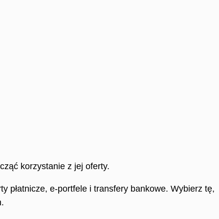
ąć korzystanie z jej oferty.
 płatnicze, e-portfele i transfery bankowe. Wybierz tę,
.