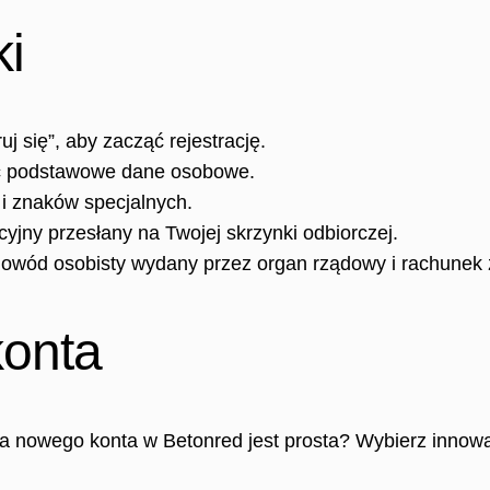
i
uj się”, aby zacząć rejestrację.
ając podstawowe dane osobowe.
r i znaków specjalnych.
acyjny przesłany na Twojej skrzynki odbiorczej.
dowód osobisty wydany przez organ rządowy i rachunek 
konta
a nowego konta w Betonred jest prosta? Wybierz innowacj