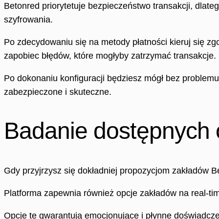
Betonred priorytetuje bezpieczeństwo transakcji, dl
szyfrowania.
Po zdecydowaniu się na metody płatności kieruj się z
zapobiec błędów, które mogłyby zatrzymać transakcje.
Po dokonaniu konfiguracji będziesz mógł bez problemu
zabezpieczone i skuteczne.
Badanie dostępnych 
Gdy przyjrzysz się dokładniej propozycjom zakładów Bet
Platforma zapewnia również opcje zakładów na real-ti
Opcje te gwarantują emocjonujące i płynne doświadcze