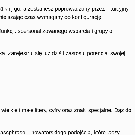
Kliknij go, a zostaniesz poprowadzony przez intuicyjny
niejszając czas wymagany do konfigurację.
unkcji, spersonalizowanego wsparcia i grupy o
 Zarejestruj się już dziś i zastosuj potencjał swojej
elkie i małe litery, cyfry oraz znaki specjalne. Dąż do
assphrase – nowatorskiego podejścia, które łączy