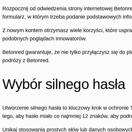
Rozpocznij od odwiedzenia strony internetowej Betonred
formularz, w którym trzeba podanie podstawowych inf
Z nowym kontem otrzymasz wiele korzyści, które uspraw
podobnych poglądach innowatorów.
Betonred gwarantuje, że nie tylko przyłączysz się do pl
podróży z Betonred.
Wybór silnego hasła
Utworzenie silnego hasła to kluczowy krok w ochronie Tw
tego, aby hasło miało co najmniej 12 znaków, aby pod
Unikaj stosowania prostych słów lub danych osobowych,