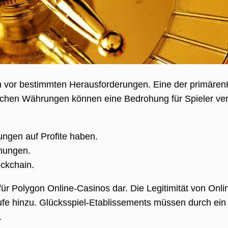
h vor bestimmten Herausforderungen. Eine der primärenHü
schen Währungen können eine Bedrohung für Spieler ver
ungen auf Profite haben.
nungen.
ckchain.
für Polygon Online-Casinos dar. Die Legitimität von Onli
ufe hinzu. Glücksspiel-Etablissements müssen durch ei
.