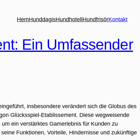
Hem
Hunddagis
Hundhotell
Hundfrisör
Kontakt
ent: Ein Umfassender
eingeführt, insbesondere verändert sich die Globus des
lygon Glücksspiel-Etablissement. Diese wegweisende
 um ein verstärktes Gamerlebnis für Kunden zu
 seine Funktionen, Vorteile, Hindernisse und zukünftige