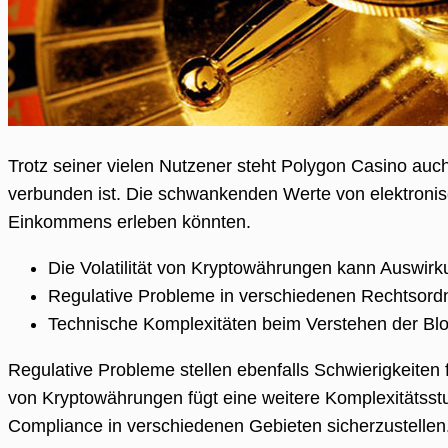
Trotz seiner vielen Nutzener steht Polygon Casino auc
verbunden ist. Die schwankenden Werte von elektroni
Einkommens erleben könnten.
Die Volatilität von Kryptowährungen kann Auswirk
Regulative Probleme in verschiedenen Rechtsord
Technische Komplexitäten beim Verstehen der Blo
Regulative Probleme stellen ebenfalls Schwierigkeiten 
von Kryptowährungen fügt eine weitere Komplexitätsst
Compliance in verschiedenen Gebieten sicherzustellen