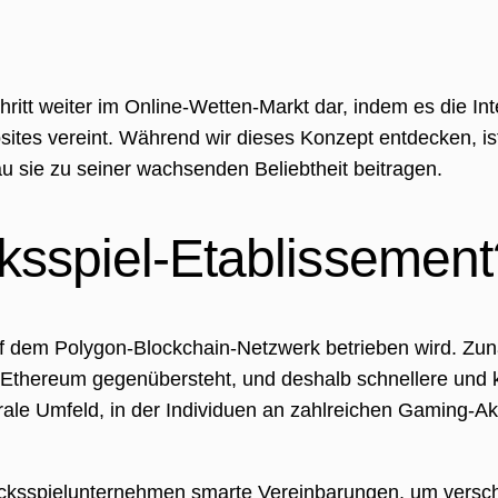
ritt weiter im Online-Wetten-Markt dar, indem es die Int
sites vereint. Während wir dieses Konzept entdecken, is
sie zu seiner wachsenden Beliebtheit beitragen.
ksspiel-Etablissement
f dem Polygon-Blockchain-Netzwerk betrieben wird. Zunä
 Ethereum gegenübersteht, und deshalb schnellere und k
ale Umfeld, in der Individuen an zahlreichen Gaming-Ak
ksspielunternehmen smarte Vereinbarungen, um verschi