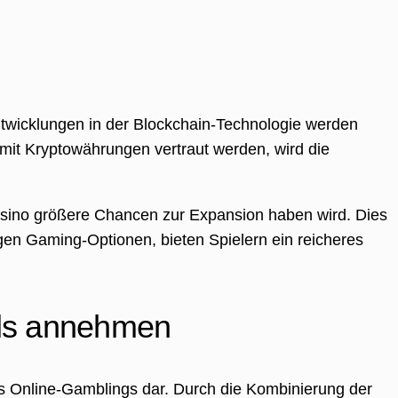
Entwicklungen in der Blockchain-Technologie werden
 mit Kryptowährungen vertraut werden, wird die
Casino größere Chancen zur Expansion haben wird. Dies
en Gaming-Optionen, bieten Spielern ein reicheres
els annehmen
es Online-Gamblings dar. Durch die Kombinierung der