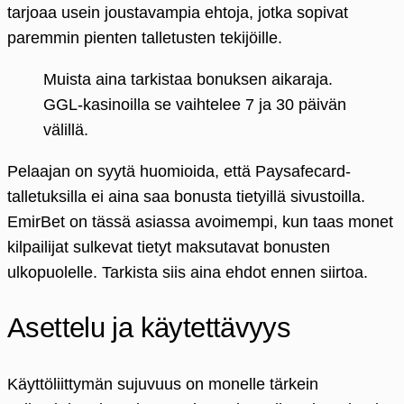
tarjoaa usein joustavampia ehtoja, jotka sopivat
paremmin pienten talletusten tekijöille.
Muista aina tarkistaa bonuksen aikaraja.
GGL-kasinoilla se vaihtelee 7 ja 30 päivän
välillä.
Pelaajan on syytä huomioida, että Paysafecard-
talletuksilla ei aina saa bonusta tietyillä sivustoilla.
EmirBet on tässä asiassa avoimempi, kun taas monet
kilpailijat sulkevat tietyt maksutavat bonusten
ulkopuolelle. Tarkista siis aina ehdot ennen siirtoa.
Asettelu ja käytettävyys
Käyttöliittymän sujuvuus on monelle tärkein