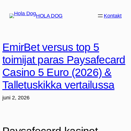
Hoppa
till
HOLA DOG
Kontakt
innehåll
EmirBet versus top 5
toimijat paras Paysafecard
Casino 5 Euro (2026) &
Talletuskikka vertailussa
juni 2, 2026