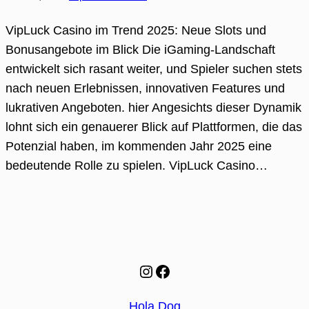
VipLuck Casino im Trend 2025: Neue Slots und
Bonusangebote im Blick Die iGaming-Landschaft
entwickelt sich rasant weiter, und Spieler suchen stets
nach neuen Erlebnissen, innovativen Features und
lukrativen Angeboten. hier Angesichts dieser Dynamik
lohnt sich ein genauerer Blick auf Plattformen, die das
Potenzial haben, im kommenden Jahr 2025 eine
bedeutende Rolle zu spielen. VipLuck Casino…
Instagram
Facebook
Hola Dog