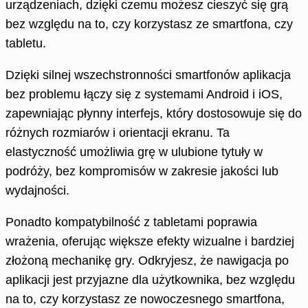
urządzeniach, dzięki czemu możesz cieszyć się grą
bez względu na to, czy korzystasz ze smartfona, czy
tabletu.
Dzięki silnej wszechstronności smartfonów aplikacja
bez problemu łączy się z systemami Android i iOS,
zapewniając płynny interfejs, który dostosowuje się do
różnych rozmiarów i orientacji ekranu. Ta
elastyczność umożliwia grę w ulubione tytuły w
podróży, bez kompromisów w zakresie jakości lub
wydajności.
Ponadto kompatybilność z tabletami poprawia
wrażenia, oferując większe efekty wizualne i bardziej
złożoną mechanikę gry. Odkryjesz, że nawigacja po
aplikacji jest przyjazne dla użytkownika, bez względu
na to, czy korzystasz ze nowoczesnego smartfona,