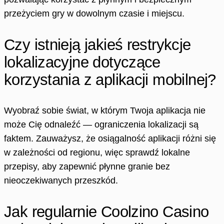
przeżyciem gry w dowolnym czasie i miejscu.
Czy istnieją jakieś restrykcje
lokalizacyjne dotyczące
korzystania z aplikacji mobilnej?
Wyobraź sobie świat, w którym Twoja aplikacja nie
może Cię odnaleźć — ograniczenia lokalizacji są
faktem. Zauważysz, że osiągalność aplikacji różni się
w zależności od regionu, więc sprawdź lokalne
przepisy, aby zapewnić płynne granie bez
nieoczekiwanych przeszkód.
Jak regularnie Coolzino Casino