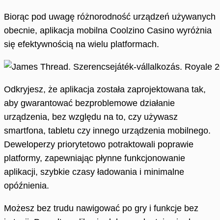
Biorąc pod uwagę różnorodność urządzeń używanych
obecnie, aplikacja mobilna Coolzino Casino wyróżnia
się efektywnością na wielu platformach.
Odkryjesz, że aplikacja została zaprojektowana tak,
aby gwarantować bezproblemowe działanie
urządzenia, bez względu na to, czy używasz
smartfona, tabletu czy innego urządzenia mobilnego.
Deweloperzy priorytetowo potraktowali poprawie
platformy, zapewniając płynne funkcjonowanie
aplikacji, szybkie czasy ładowania i minimalne
opóźnienia.
Możesz bez trudu nawigować po gry i funkcje bez