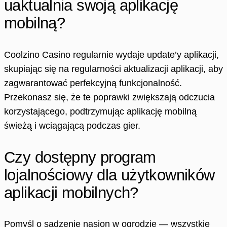
uaktualnia swoją aplikację
mobilną?
Coolzino Casino regularnie wydaje update’y aplikacji,
skupiając się na regularności aktualizacji aplikacji, aby
zagwarantować perfekcyjną funkcjonalność.
Przekonasz się, że te poprawki zwiększają odczucia
korzystającego, podtrzymując aplikację mobilną
świeżą i wciągającą podczas gier.
Czy dostępny program
lojalnościowy dla użytkowników
aplikacji mobilnych?
Pomyśl o sadzenie nasion w ogrodzie — wszystkie