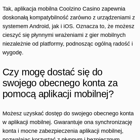
Tak, aplikacja mobilna Coolzino Casino zapewnia
doskonałą kompatybilność zarówno z urządzeniami z
systemem Android, jak i iOS. Oznacza to, że możesz
cieszyć się płynnymi wrażeniami z gier mobilnych
niezależnie od platformy, podnosząc ogólną radość i
wygodę.
Czy mogę dostać się do
swojego obecnego konta za
pomocą aplikacji mobilnej?
Możesz uzyskać dostęp do swojego obecnego konta
w aplikacji mobilnej. Gwarantuje ona synchronizację
konta i mocne zabezpieczenia aplikacji mobilnej,
pozwalając korzystać z płynnym i bezpiecznym