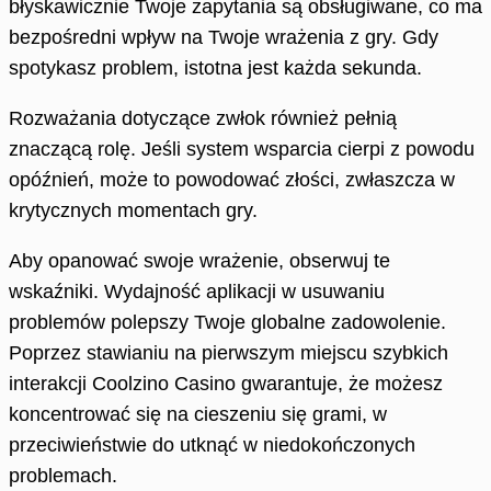
błyskawicznie Twoje zapytania są obsługiwane, co ma
bezpośredni wpływ na Twoje wrażenia z gry. Gdy
spotykasz problem, istotna jest każda sekunda.
Rozważania dotyczące zwłok również pełnią
znaczącą rolę. Jeśli system wsparcia cierpi z powodu
opóźnień, może to powodować złości, zwłaszcza w
krytycznych momentach gry.
Aby opanować swoje wrażenie, obserwuj te
wskaźniki. Wydajność aplikacji w usuwaniu
problemów polepszy Twoje globalne zadowolenie.
Poprzez stawianiu na pierwszym miejscu szybkich
interakcji Coolzino Casino gwarantuje, że możesz
koncentrować się na cieszeniu się grami, w
przeciwieństwie do utknąć w niedokończonych
problemach.