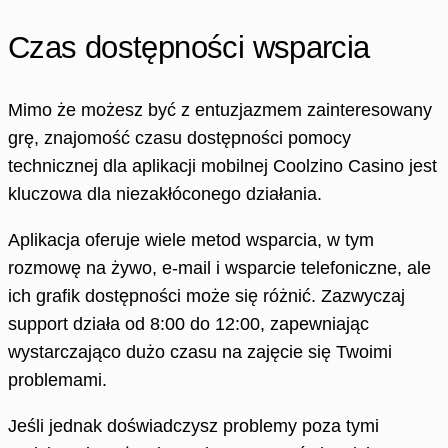
Czas dostępności wsparcia
Mimo że możesz być z entuzjazmem zainteresowany
grę, znajomość czasu dostępności pomocy
technicznej dla aplikacji mobilnej Coolzino Casino jest
kluczowa dla niezakłóconego działania.
Aplikacja oferuje wiele metod wsparcia, w tym
rozmowę na żywo, e-mail i wsparcie telefoniczne, ale
ich grafik dostępności może się różnić. Zazwyczaj
support działa od 8:00 do 12:00, zapewniając
wystarczająco dużo czasu na zajęcie się Twoimi
problemami.
Jeśli jednak doświadczysz problemy poza tymi