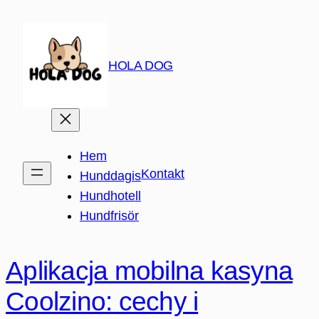
Hoppa
till
innehåll
HOLA DOG
Hem
Kontakt
Hunddagis
Hundhotell
Hundfrisör
Aplikacja mobilna kasyna
Coolzino: cechy i