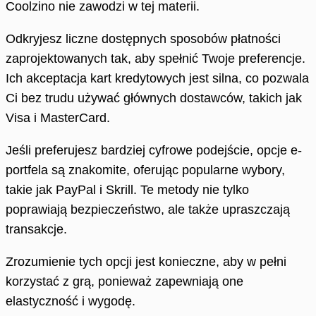
Coolzino nie zawodzi w tej materii.
Odkryjesz liczne dostępnych sposobów płatności
zaprojektowanych tak, aby spełnić Twoje preferencje.
Ich akceptacja kart kredytowych jest silna, co pozwala
Ci bez trudu używać głównych dostawców, takich jak
Visa i MasterCard.
Jeśli preferujesz bardziej cyfrowe podejście, opcje e-
portfela są znakomite, oferując popularne wybory,
takie jak PayPal i Skrill. Te metody nie tylko
poprawiają bezpieczeństwo, ale także upraszczają
transakcje.
Zrozumienie tych opcji jest konieczne, aby w pełni
korzystać z grą, ponieważ zapewniają one
elastyczność i wygodę.