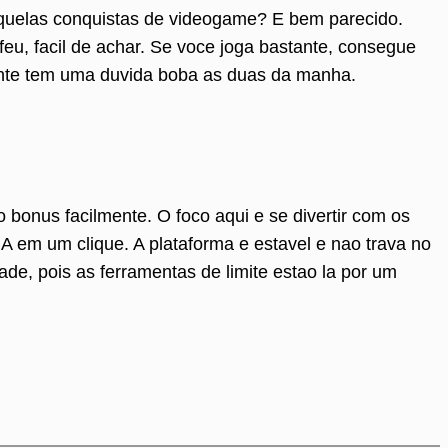
quelas conquistas de videogame? E bem parecido.
feu, facil de achar. Se voce joga bastante, consegue
gente tem uma duvida boba as duas da manha.
 bonus facilmente. O foco aqui e se divertir com os
A em um clique. A plataforma e estavel e nao trava no
de, pois as ferramentas de limite estao la por um