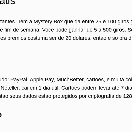
átis
antes. Tem a Mystery Box que da entre 25 e 100 giros 
 fim de semana. Voce pode ganhar de 5 a 500 giros. S
ses premios costuma ser de 20 dolares, entao e so pra 
tudo: PayPal, Apple Pay, MuchBetter, cartoes, e muita 
Neteller, cai em 1 dia util. Cartoes podem levar ate 7 d
o seus dados estao protegidos por criptografia de 128 b
P