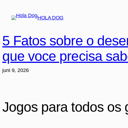
Hoppa
till
HOLA DOG
innehåll
5 Fatos sobre o des
que voce precisa sab
juni 9, 2026
Jogos para todos os 