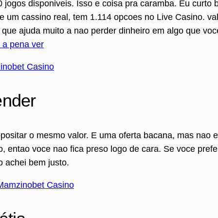
jogos disponiveis. Isso e coisa pra caramba. Eu curto 
de um cassino real, tem 1.114 opcoes no Live Casino. va
que ajuda muito a nao perder dinheiro em algo que voce
 a pena ver
inobet Casino
ender
positar o mesmo valor. E uma oferta bacana, mas nao es
o, entao voce nao fica preso logo de cara. Se voce prefe
o achei bem justo.
 Mamzinobet Casino