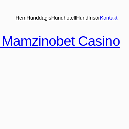
Hem
Hunddagis
Hundhotell
Hundfrisör
Kontakt
o Mamzinobet Casino