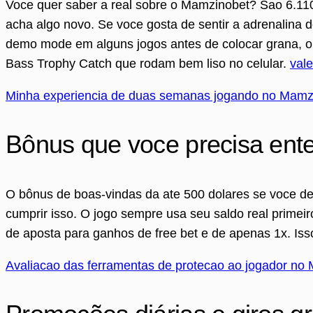
Voce quer saber a real sobre o Mamzinobet? Sao 6.110 
acha algo novo. Se voce gosta de sentir a adrenalina 
demo mode em alguns jogos antes de colocar grana, o 
Bass Trophy Catch que rodam bem liso no celular.
vale
Minha experiencia de duas semanas jogando no Mamz
Bônus que voce precisa ent
O bônus de boas-vindas da ate 500 dolares se voce de
cumprir isso. O jogo sempre usa seu saldo real primeir
de aposta para ganhos de free bet e de apenas 1x. Iss
Avaliacao das ferramentas de protecao ao jogador no