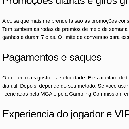
Promoções diárias e giros gr
A coisa que mais me prende la sao as promoções const
Tem tambem as rodas de premios de meio de semana e
ganhos e duram 7 dias. O limite de conversao para es
Pagamentos e saques
O que eu mais gosto e a velocidade. Eles aceitam de 
dia util. Depois, depende do seu metodo. Se voce usar 
licenciados pela MGA e pela Gambling Commission, enta
Experiencia do jogador e VI