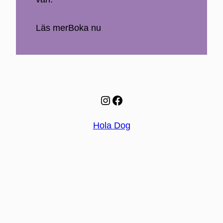
Läs mer
Boka nu
Instagram
Facebook
Hola Dog