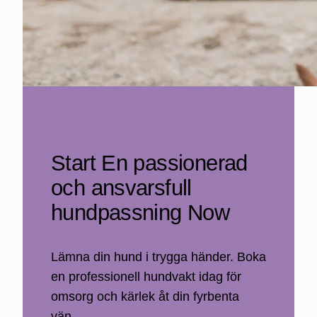
Start En passionerad
och ansvarsfull
hundpassning Now
Lämna din hund i trygga händer. Boka
en professionell hundvakt idag för
omsorg och kärlek åt din fyrbenta
vän.