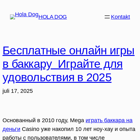
Hoppa
till
HOLA DOG
Kontakt
innehåll
Бесплатные онлайн игры
в баккару ️ Играйте для
удовольствия в 2025
juli 17, 2025
Основанный в 2010 году, Mega
играть баккара на
деньги
Casino уже накопил 10 лет ноу-хау и опыта
работы с пользователями, в том числе