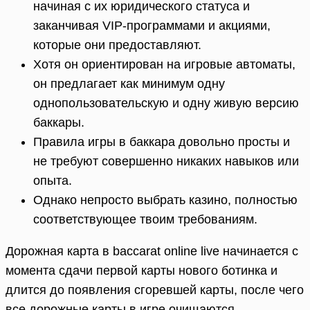
начиная с их юридического статуса и
заканчивая VIP-программами и акциями,
которые они предоставляют.
Хотя он ориентирован на игровые автоматы,
он предлагает как минимум одну
однопользовательскую и одну живую версию
баккары.
Правила игры в баккара довольно просты и
не требуют совершенно никаких навыков или
опыта.
Однако непросто выбрать казино, полностью
соответствующее твоим требованиям.
Дорожная карта в baccarat online live начинается с
момента сдачи первой карты нового ботинка и
длится до появления сгоревшей карты, после чего
все дорожные карты в игре очищаются.