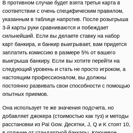
В противном случае будет взята третья карта в
соответствии с очень специфическим правилом,
указанным в таблице напротив. После розыгрыша
3-й карты руки сравниваются и побеждает
сильнейший. Если вы делаете ставку на набор
карт банкира, и банкир выигрывает, вам придется
заплатить комиссию в размере 5% от вашего
выигрыша банкиру. Если вы хотите перейти на
следующий уровень и стать не просто игроком, а
настоящим профессионалом, вы должны
постоянно развивать свои способности с помощью
опытных приемов.
Она использует те же значения подсчета, но
добавляет джокера (стоимостью как туз) и методы
расстановки из Pai Gow. Десятки, J, Q и K стоят 10,
в отличие от стандартной баккары. Ключевое