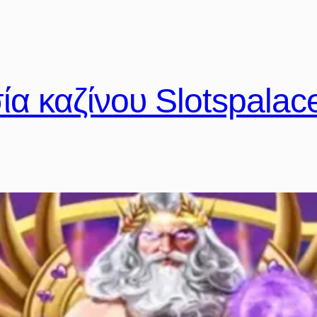
ία καζίνου Slotspala