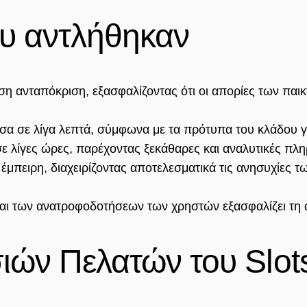
υ αντλήθηκαν
μεση ανταπόκριση, εξασφαλίζοντας ότι οι απορίες των π
σα σε λίγα λεπτά, σύμφωνα με τα πρότυπα του κλάδου γ
 λίγες ώρες, παρέχοντας ξεκάθαρες και αναλυτικές πλη
έμπειρη, διαχειρίζοντας αποτελεσματικά τις ανησυχίες τ
ι των ανατροφοδοτήσεων των χρηστών εξασφαλίζει τη 
ών Πελατών του Slot