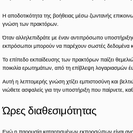
Η αποδοτικότητα της βοήθειας μέσω ζωντανής επικοινων
γνώση των πρακτόρων.
Όταν αλληλεπιδράτε με έναν αντιπρόσωπο υποστήριξης 
εκπρόσωποι μπορούν να παρέχουν σωστές δεδομένα και 
Το επίπεδο εκπαίδευσης των πρακτόρων παίζει θεμελιώδη
ποικιλία ερωτημάτων, από τη επίβλεψη λογαριασμών έω
Αυτή η λεπτομερής γνώση χτίζει εμπιστοσύνη και βελτιώ
νιώθετε ασφαλείς για την υποστήριξη που παίρνετε, κα
Ώρες διαθεσιμότητας
Ενώ η παρουσία καταρτισμένων εκπροσώπων είναι αναγκα