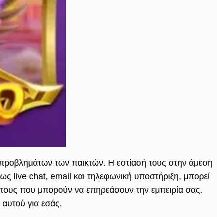
η προβλημάτων των παικτών. Η εστίασή τους στην άμεση
ς live chat, email και τηλεφωνική υποστήριξη, μπορεί
α τους που μπορούν να επηρεάσουν την εμπειρία σας.
 αυτού για εσάς.