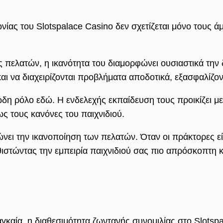
ίας του Slotspalace Casino δεν σχετίζεται μόνο τους 
πελατών, η ικανότητα του διαμορφώνει ουσιαστικά την δ
να διαχειρίζονται προβλήματα αποδοτικά, εξασφαλίζοντ
 ρόλο εδώ. Η ενδελεχής εκπαίδευση τους προικίζει με τι
ς τους κανόνες του παιχνιδιού.
νει την ικανοποίηση των πελατών. Όταν οι πράκτορες είνα
θιστώντας την εμπειρία παιχνιδιού σας πιο απρόσκοπτη κ
ία, η διαθεσιμότητα ζωντανής συνομιλίας στο Slotspala