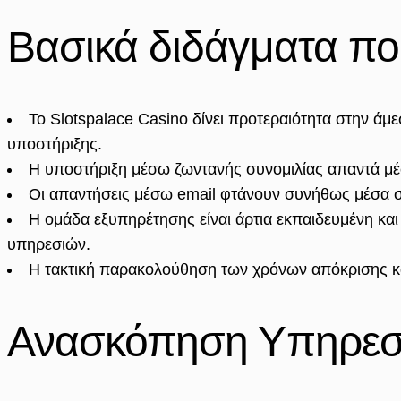
Βασικά διδάγματα πο
Το Slotspalace Casino δίνει προτεραιότητα στην ά
υποστήριξης.
Η υποστήριξη μέσω ζωντανής συνομιλίας απαντά μέ
Οι απαντήσεις μέσω email φτάνουν συνήθως μέσα σε
Η ομάδα εξυπηρέτησης είναι άρτια εκπαιδευμένη και 
υπηρεσιών.
Η τακτική παρακολούθηση των χρόνων απόκρισης κα
Ανασκόπηση Υπηρεσι