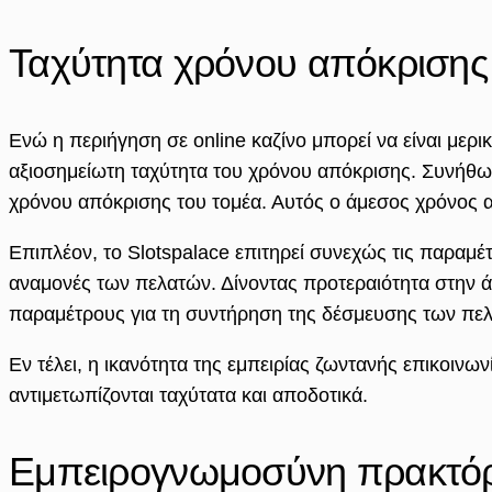
Ταχύτητα χρόνου απόκρισης
Ενώ η περιήγηση σε online καζίνο μπορεί να είναι μερι
αξιοσημείωτη ταχύτητα του χρόνου απόκρισης. Συνήθως 
χρόνου απόκρισης του τομέα. Αυτός ο άμεσος χρόνος απ
Επιπλέον, το Slotspalace επιτηρεί συνεχώς τις παραμέ
αναμονές των πελατών. Δίνοντας προτεραιότητα στην άμε
παραμέτρους για τη συντήρηση της δέσμευσης των πε
Εν τέλει, η ικανότητα της εμπειρίας ζωντανής επικοινω
αντιμετωπίζονται ταχύτατα και αποδοτικά.
Εμπειρογνωμοσύνη πρακτό