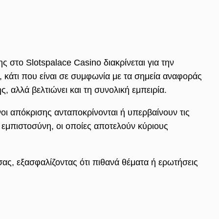
 στο Slotspalace Casino διακρίνεται για την
 κάτι που είναι σε συμφωνία με τα σημεία αναφοράς
 αλλά βελτιώνει και τη συνολική εμπειρία.
νοι απόκρισης ανταποκρίνονται ή υπερβαίνουν τις
ν εμπιστοσύνη, οι οποίες αποτελούν κύριους
σας, εξασφαλίζοντας ότι πιθανά θέματα ή ερωτήσεις