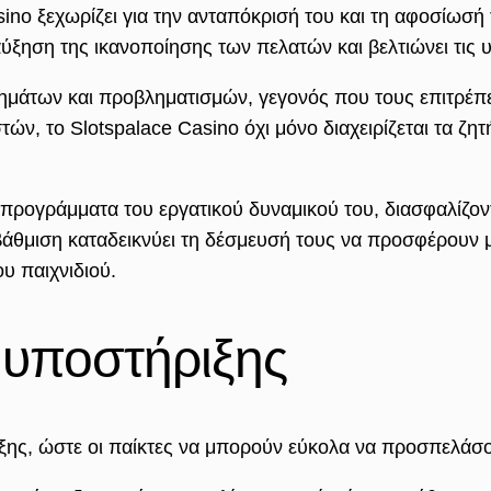
asino ξεχωρίζει για την ανταπόκρισή του και τη αφοσίω
αύξηση της ικανοποίησης των πελατών και βελτιώνει τις 
μάτων και προβληματισμών, γεγονός που τους επιτρέπει
ν, το Slotspalace Casino όχι μόνο διαχειρίζεται τα ζητ
προγράμματα του εργατικού δυναμικού του, διασφαλίζοντα
βάθμιση καταδεικνύει τη δέσμευσή τους να προσφέρουν μ
ου παιχνιδιού.
υποστήριξης
ξης, ώστε οι παίκτες να μπορούν εύκολα να προσπελάσου