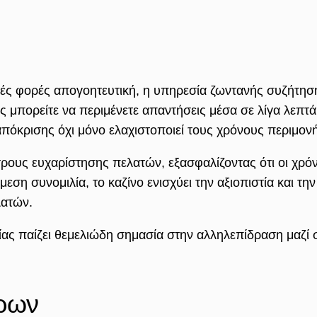
κές φορές απογοητευτική, η υπηρεσία ζωντανής συζήτησης
μπορείτε να περιμένετε απαντήσεις μέσα σε λίγα λεπτά,
όκρισης όχι μόνο ελαχιστοποιεί τους χρόνους περιμονής,
τρους ευχαρίστησης πελατών, εξασφαλίζοντας ότι οι χρό
ση συνομιλία, το καζίνο ενισχύει την αξιοπιστία και τη
λατών.
νίας παίζει θεμελιώδη σημασία στην αλληλεπίδραση μαζί 
ρων