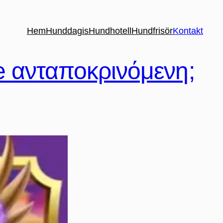
Hem
Hunddagis
Hundhotell
Hundfrisör
Kontakt
ce ανταποκρινόμενη;