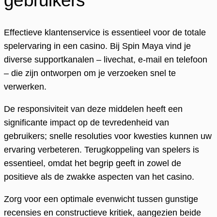
gebruikers
Effectieve klantenservice is essentieel voor de totale
spelervaring in een casino. Bij Spin Maya vind je
diverse supportkanalen – livechat, e-mail en telefoon
– die zijn ontworpen om je verzoeken snel te
verwerken.
De responsiviteit van deze middelen heeft een
significante impact op de tevredenheid van
gebruikers; snelle resoluties voor kwesties kunnen uw
ervaring verbeteren. Terugkoppeling van spelers is
essentieel, omdat het begrip geeft in zowel de
positieve als de zwakke aspecten van het casino.
Zorg voor een optimale evenwicht tussen gunstige
recensies en constructieve kritiek, aangezien beide