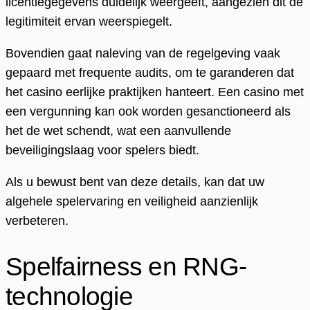
licentiegegevens duidelijk weergeeft, aangezien dit de
legitimiteit ervan weerspiegelt.
Bovendien gaat naleving van de regelgeving vaak
gepaard met frequente audits, om te garanderen dat
het casino eerlijke praktijken hanteert. Een casino met
een vergunning kan ook worden gesanctioneerd als
het de wet schendt, wat een aanvullende
beveiligingslaag voor spelers biedt.
Als u bewust bent van deze details, kan dat uw
algehele spelervaring en veiligheid aanzienlijk
verbeteren.
Spelfairness en RNG-
technologie