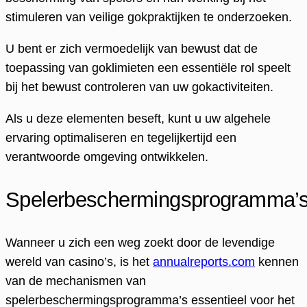
stimuleren van veilige gokpraktijken te onderzoeken.
U bent er zich vermoedelijk van bewust dat de
toepassing van goklimieten een essentiële rol speelt
bij het bewust controleren van uw gokactiviteiten.
Als u deze elementen beseft, kunt u uw algehele
ervaring optimaliseren en tegelijkertijd een
verantwoorde omgeving ontwikkelen.
Spelerbeschermingsprogramma’
Wanneer u zich een weg zoekt door de levendige
wereld van casino’s, is het
annualreports.com
kennen
van de mechanismen van
spelerbeschermingsprogramma’s essentieel voor het