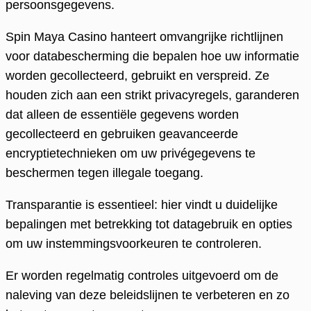
persoonsgegevens.
Spin Maya Casino hanteert omvangrijke richtlijnen
voor databescherming die bepalen hoe uw informatie
worden gecollecteerd, gebruikt en verspreid. Ze
houden zich aan een strikt privacyregels, garanderen
dat alleen de essentiële gegevens worden
gecollecteerd en gebruiken geavanceerde
encryptietechnieken om uw privégegevens te
beschermen tegen illegale toegang.
Transparantie is essentieel: hier vindt u duidelijke
bepalingen met betrekking tot datagebruik en opties
om uw instemmingsvoorkeuren te controleren.
Er worden regelmatig controles uitgevoerd om de
naleving van deze beleidslijnen te verbeteren en zo