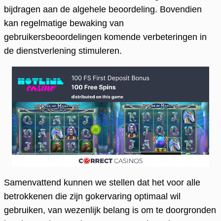
bijdragen aan de algehele beoordeling. Bovendien
kan regelmatige bewaking van
gebruikersbeoordelingen komende verbeteringen in
de dienstverlening stimuleren.
Samenvattend kunnen we stellen dat het voor alle
betrokkenen die zijn gokervaring optimaal wil
gebruiken, van wezenlijk belang is om te doorgronden