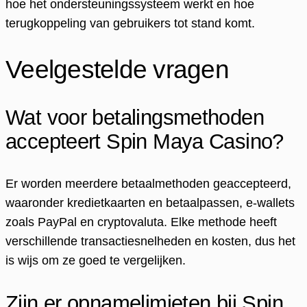
hoe het ondersteuningssysteem werkt en hoe
terugkoppeling van gebruikers tot stand komt.
Veelgestelde vragen
Wat voor betalingsmethoden
accepteert Spin Maya Casino?
Er worden meerdere betaalmethoden geaccepteerd,
waaronder kredietkaarten en betaalpassen, e-wallets
zoals PayPal en cryptovaluta. Elke methode heeft
verschillende transactiesnelheden en kosten, dus het
is wijs om ze goed te vergelijken.
Zijn er opnamelimieten bij Spin